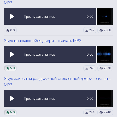
MP3
Прослушать запись
0:00
0.0
247
2308
Звук вращающейся двери - скачать MP3
Прослушать запись
0:00
5.0
245
2670
Звук закрытия раздвижной стеклянной двери - скачать
MP3
Прослушать запись
0:00
5.0
244
2240