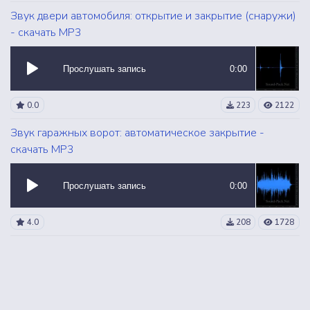
Звук двери автомобиля: открытие и закрытие (снаружи)
- скачать MP3
Прослушать запись
0:00
0.0
223
2122
Звук гаражных ворот: автоматическое закрытие -
скачать MP3
Прослушать запись
0:00
4.0
208
1728