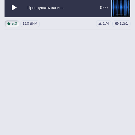
Прослушать запись
0:00
5.0
110 BPM
174
1251