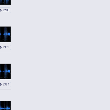
1288
1373
1354