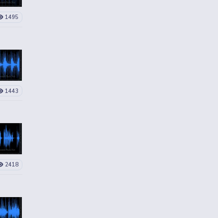
1495
1443
2418