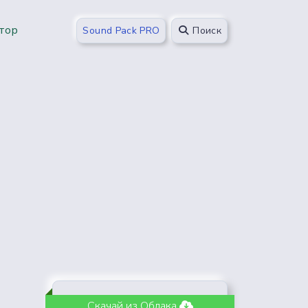
тор
Sound Pack PRO
Поиск
Скачай из Облака