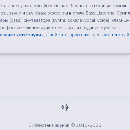
те прослушать онлайн и скачать бесплатно готовые сэмплы
ps), звуки и звуковые эффекты в стиле Easy Listening. Сэмп
тары (bass), синтезатора (synth), вокала (vocal, voice), клавиш
. Профессиональные аудио-сэмплы для создания музыки -
скачать все звуки
данной категории плюс весь контент сай
Библиотека звуков © 2010-2026