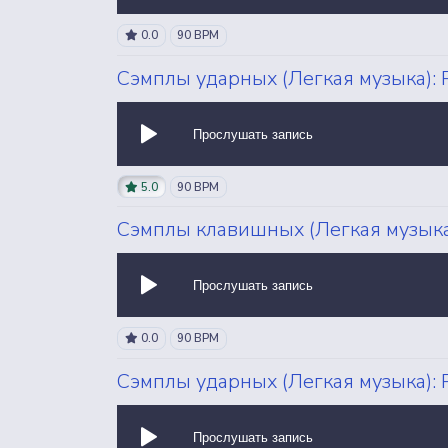
0.0
90 BPM
Сэмплы ударных (Легкая музыка): P
Прослушать запись
5.0
90 BPM
Сэмплы клавишных (Легкая музыка):
Прослушать запись
0.0
90 BPM
Сэмплы ударных (Легкая музыка): P
Прослушать запись