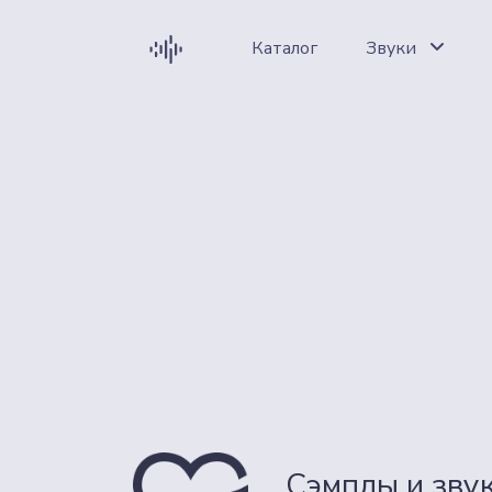
Каталог
Звуки
Сэмплы и звук