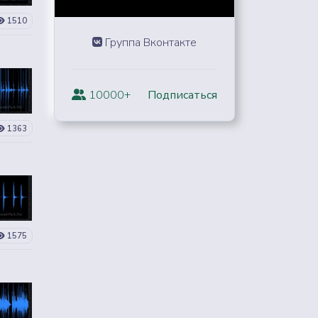
1510
Группа Вконтакте
10000+
Подписаться
1363
1575