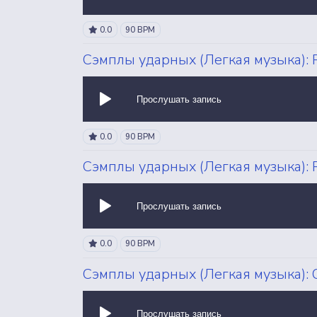
0.0
90 BPM
Сэмплы ударных (Легкая музыка): R
Прослушать запись
0.0
90 BPM
Сэмплы ударных (Легкая музыка): R
Прослушать запись
0.0
90 BPM
Сэмплы ударных (Легкая музыка): O
Прослушать запись