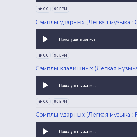
0.0
90 BPM
Сэмплы ударных (Легкая музыка): O
Прослушать запись
0.0
90 BPM
Сэмплы клавишных (Легкая музыка
Прослушать запись
0.0
90 BPM
Сэмплы ударных (Легкая музыка): P
Прослушать запись