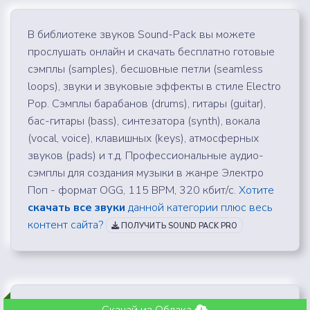
В библиотеке звуков Sound-Pack вы можете
прослушать онлайн и скачать бесплатно готовые
сэмплы (samples), бесшовные петли (seamless
loops), звуки и звуковые эффекты в стиле Electro
Pop. Сэмплы барабанов (drums), гитары (guitar),
бас-гитары (bass), синтезатора (synth), вокала
(vocal, voice), клавишных (keys), атмосферных
звуков (pads) и т.д. Профессиональные аудио-
сэмплы для создания музыки в жанре Электро
Поп - формат OGG, 115 BPM, 320 кбит/с.
Хотите
скачать все звуки
данной категории плюс весь
контент сайта?
ПОЛУЧИТЬ SOUND PACK PRO
Скачай из Облака