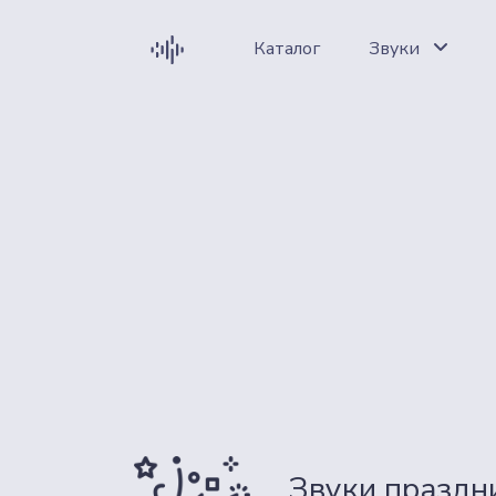
Каталог
Звуки
Звуки праздни