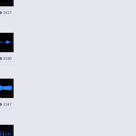
2627
3180
3247