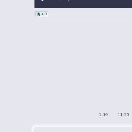
4.8
1-10
11-20