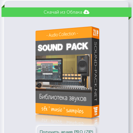
Скачай из Облака
Получить архив PRO (ZIP)