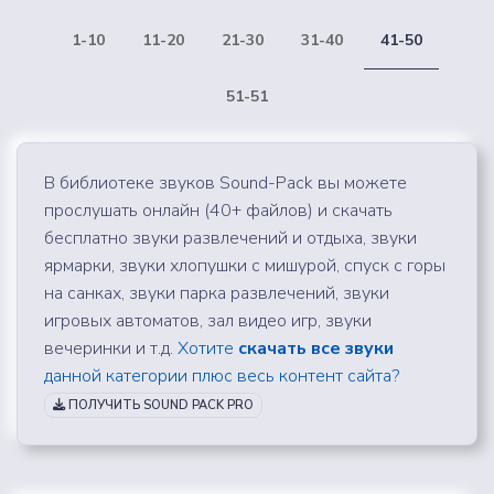
1-10
11-20
21-30
31-40
41-50
51-51
В библиотеке звуков Sound-Pack вы можете
прослушать онлайн (40+ файлов) и скачать
бесплатно звуки развлечений и отдыха, звуки
ярмарки, звуки хлопушки с мишурой, спуск с горы
на санках, звуки парка развлечений, звуки
игровых автоматов, зал видео игр, звуки
вечеринки и т.д.
Хотите
скачать все звуки
данной категории плюс весь контент сайта?
ПОЛУЧИТЬ SOUND PACK PRO