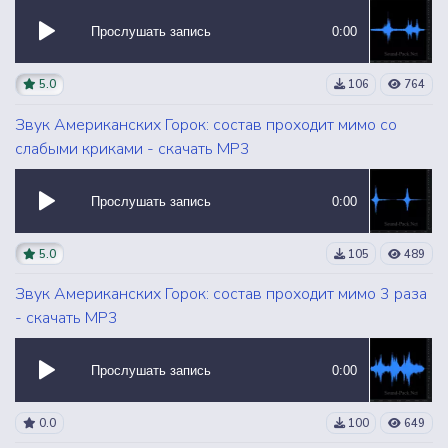
Прослушать запись
0:00
5.0
106
764
Звук Американских Горок: состав проходит мимо со
слабыми криками - скачать MP3
Прослушать запись
0:00
5.0
105
489
Звук Американских Горок: состав проходит мимо 3 раза
- скачать MP3
Прослушать запись
0:00
0.0
100
649