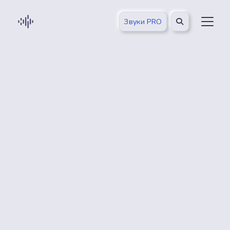
Звуки PRO