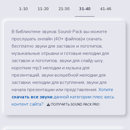
1-10
11-20
21-30
31-40
41-46
В библиотеке звуков Sound-Pack вы можете
прослушать онлайн (40+ файлов)и скачать
бесплатно звуки для заставок и логотипов,
музыкальные отрывки и готовые мелодии для
заставок и логотипов, звуки для слайд-шоу,
короткие mp3 мелодии и музыка для
презентаций, звуки волшебной мелодии для
заставки, мелодии для вступления, звуки для
начала презентации или представления.
Хотите
скачать все звуки
данной категории плюс весь
контент сайта?
ПОЛУЧИТЬ SOUND PACK PRO