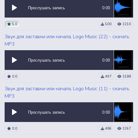
Прослушать запись
0:00
5.0
500
3210
Звук для заставки или начала, Logo Music (22) - скачать
MP3
Прослушать запись
0:00
0.0
497
3188
Звук для заставки или начала, Logo Music (11) - скачать
MP3
Прослушать запись
0:00
0.0
486
3267