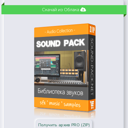
Скачай из Облака
Получить архив PRO (ZIP)