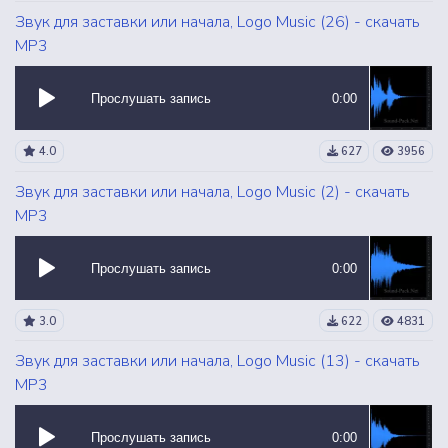
Звук для заставки или начала, Logo Music (26) - скачать
MP3
Прослушать запись
0:00
4.0
627
3956
Звук для заставки или начала, Logo Music (2) - скачать
MP3
Прослушать запись
0:00
3.0
622
4831
Звук для заставки или начала, Logo Music (13) - скачать
MP3
Прослушать запись
0:00