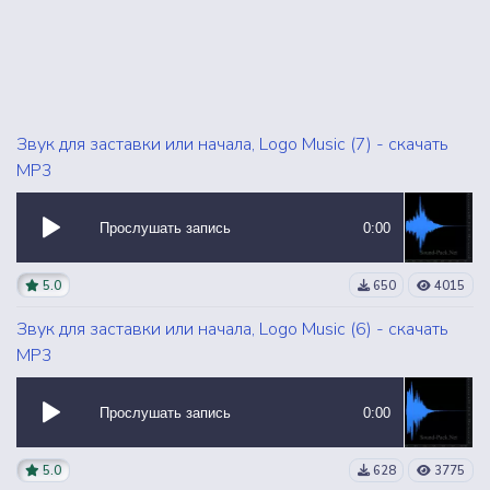
Звук для заставки или начала, Logo Music (7) - скачать
MP3
Прослушать запись
0:00
5.0
650
4015
Звук для заставки или начала, Logo Music (6) - скачать
MP3
Прослушать запись
0:00
5.0
628
3775