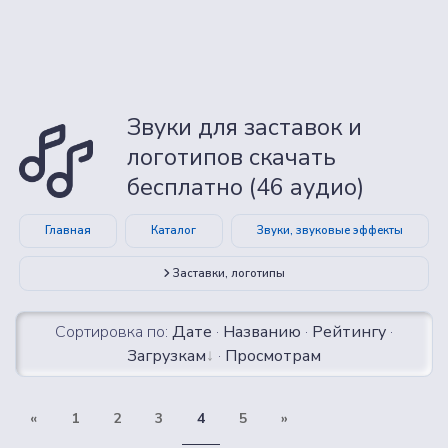
Звуки для заставок и
логотипов скачать
бесплатно (46 аудио)
Главная
Каталог
Звуки, звуковые эффекты
Заставки, логотипы
Сортировка по:
Дате
·
Названию
·
Рейтингу
·
Загрузкам
·
Просмотрам
«
1
2
3
4
5
»