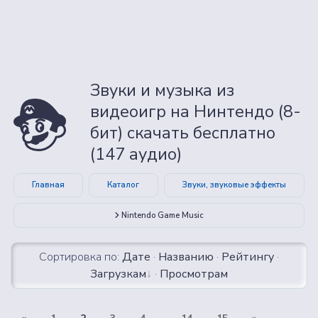
Звуки и музыка из
видеоигр на Нинтендо (8-
бит) скачать бесплатно
(147 аудио)
Главная
Каталог
Звуки, звуковые эффекты
Nintendo Game Music
Сортировка по:
Дате
·
Названию
·
Рейтингу
·
Загрузкам
·
Просмотрам