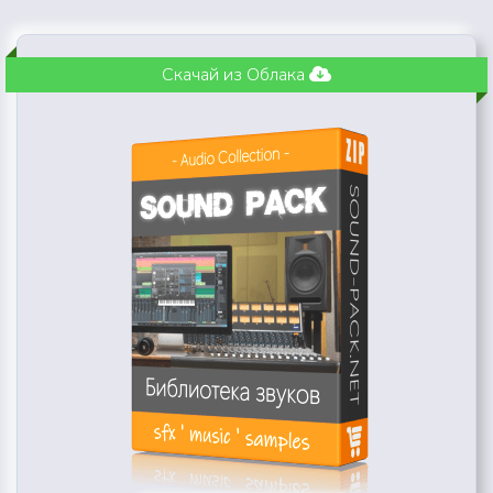
Скачай из Облака