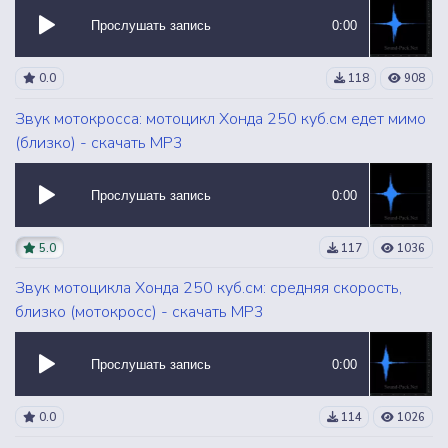
Прослушать запись
0:00
0.0
118
908
Звук мотокросса: мотоцикл Хонда 250 куб.см едет мимо
(близко) - скачать MP3
Прослушать запись
0:00
5.0
117
1036
Звук мотоцикла Хонда 250 куб.см: средняя скорость,
близко (мотокросс) - скачать MP3
Прослушать запись
0:00
0.0
114
1026