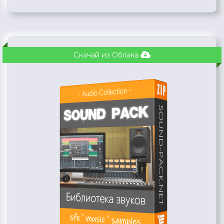
Скачай из Облака