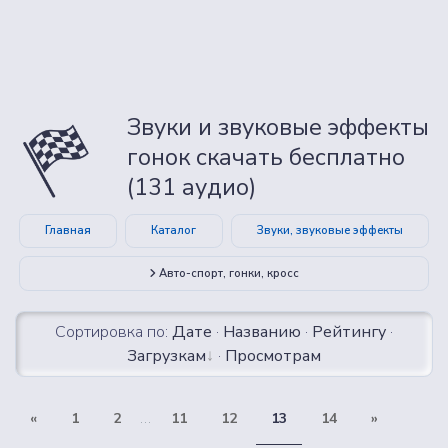
Звуки и звуковые эффекты
гонок скачать бесплатно
(131 аудио)
Главная
Каталог
Звуки, звуковые эффекты
Авто-спорт, гонки, кросс
Сортировка по:
Дате
·
Названию
·
Рейтингу
·
Загрузкам
·
Просмотрам
«
1
2
...
11
12
13
14
»