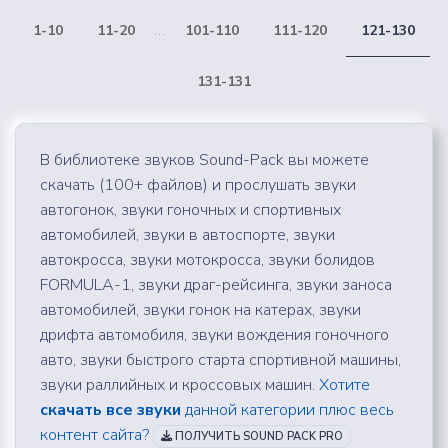
1-10
11-20
...
101-110
111-120
121-130
131-131
В библиотеке звуков Sound-Pack вы можете
скачать (100+ файлов) и прослушать звуки
автогонок, звуки гоночных и спортивных
автомобилей, звуки в автоспорте, звуки
автокросса, звуки мотокросса, звуки болидов
FORMULA-1, звуки драг-рейсинга, звуки заноса
автомобилей, звуки гонок на катерах, звуки
дрифта автомобиля, звуки вождения гоночного
авто, звуки быстрого старта спортивной машины,
звуки раллийных и кроссовых машин.
Хотите
скачать все звуки
данной категории плюс весь
контент сайта?
ПОЛУЧИТЬ SOUND PACK PRO