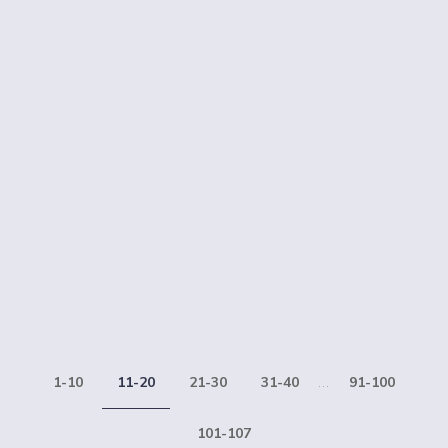
1-10
11-20
21-30
31-40
...
91-100
101-107