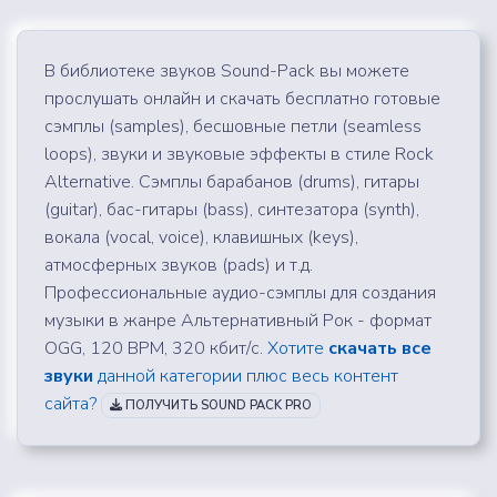
В библиотеке звуков Sound-Pack вы можете
прослушать онлайн и скачать бесплатно готовые
сэмплы (samples), бесшовные петли (seamless
loops), звуки и звуковые эффекты в стиле Rock
Alternative. Сэмплы барабанов (drums), гитары
(guitar), бас-гитары (bass), синтезатора (synth),
вокала (vocal, voice), клавишных (keys),
атмосферных звуков (pads) и т.д.
Профессиональные аудио-сэмплы для создания
музыки в жанре Альтернативный Рок - формат
OGG, 120 BPM, 320 кбит/с.
Хотите
скачать все
звуки
данной категории плюс весь контент
сайта?
ПОЛУЧИТЬ SOUND PACK PRO