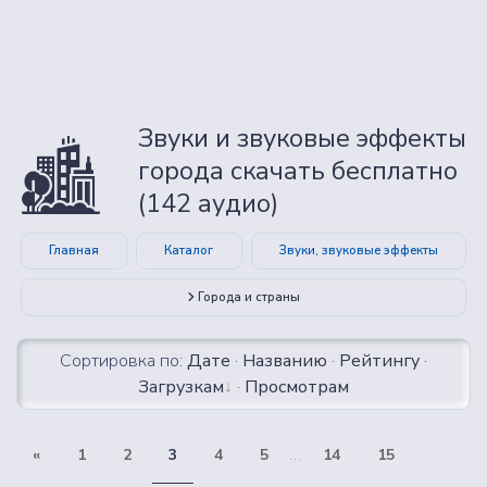
Звуки и звуковые эффекты
города скачать бесплатно
(142 аудио)
Главная
Каталог
Звуки, звуковые эффекты
Города и страны
Сортировка по:
Дате
·
Названию
·
Рейтингу
·
Загрузкам
·
Просмотрам
«
1
2
3
4
5
...
14
15