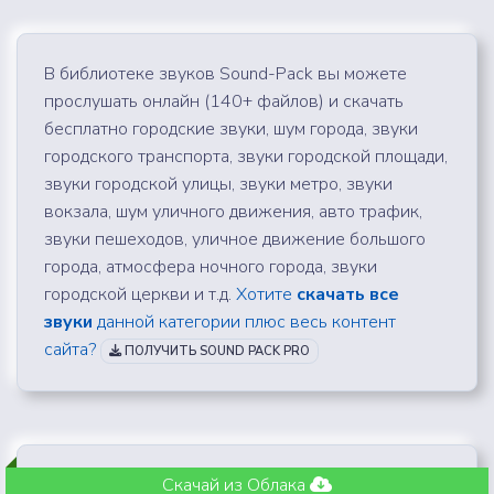
В библиотеке звуков Sound-Pack вы можете
прослушать онлайн (140+ файлов) и скачать
бесплатно городские звуки, шум города, звуки
городского транспорта, звуки городской площади,
звуки городской улицы, звуки метро, звуки
вокзала, шум уличного движения, авто трафик,
звуки пешеходов, уличное движение большого
города, атмосфера ночного города, звуки
городской церкви и т.д.
Хотите
скачать все
звуки
данной категории плюс весь контент
сайта?
ПОЛУЧИТЬ SOUND PACK PRO
Скачай из Облака