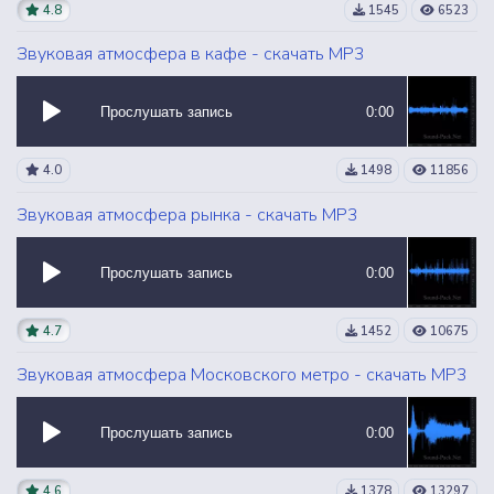
4.8
1545
6523
Звуковая атмосфера в кафе - скачать MP3
Прослушать запись
0:00
4.0
1498
11856
Звуковая атмосфера рынка - скачать MP3
Прослушать запись
0:00
4.7
1452
10675
Звуковая атмосфера Московского метро - скачать MP3
Прослушать запись
0:00
4.6
1378
13297