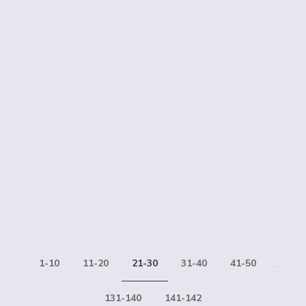
1-10
11-20
21-30
31-40
41-50
...
131-140
141-142