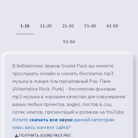
1-10
11-20
21-30
31-40
41-50
51-54
В библиотеке звуков Sound-Pack вы можете
прослушать онлайн и скачать бесплатно mp3
музыку в жанре Альтернативный Рок, Панк
(Alternative Rock, Punk) - бесплатная фоновая
mp3 музыка в хорошем качестве для озвучивания
ваших любых проектов, видео, постов в соц.
сетях, клипов, презентаций и роликов на YouTube.
Хотите
скачать все звуки
данной категории
плюс весь контент сайта?
ПОЛУЧИТЬ SOUND PACK PRO