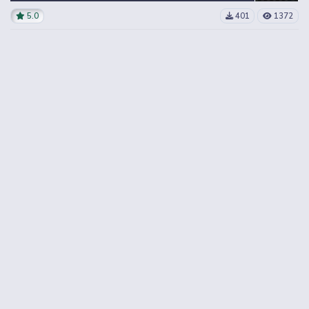
5.0
401
1372