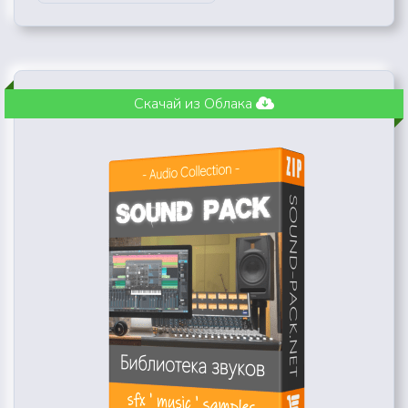
Скачай из Облака