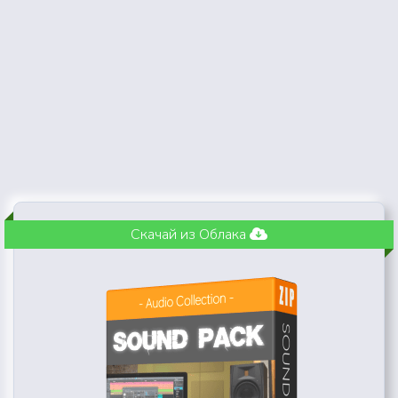
Скачай из Облака