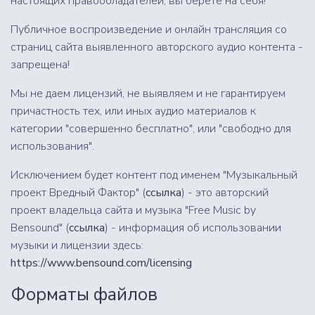
настоящих правообладателей, вы берете на себя!
Публичное воспроизведение и онлайн трансляция со
страниц сайта выявленного авторского аудио контента -
запрещена!
Мы не даем лицензий, не выявляем и не гарантируем
причастность тех, или иных аудио материалов к
категории "совершенно бесплатно", или "свободно для
использования".
Исключением будет контент под именем "Музыкальный
проект Вредный Фактор" (
ссылка
) - это авторский
проект владельца сайта и музыка "Free Music by
Bensound" (
ссылка
) - информация об использовании
музыки и лицензии здесь:
https://www.bensound.com/licensing
Форматы файлов