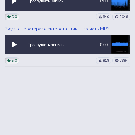
Прослушать запись
0:00
5.0
846
5648
Звук генератора электростанции - скачать MP3
Прослушать запись
0:00
5.0
818
7384