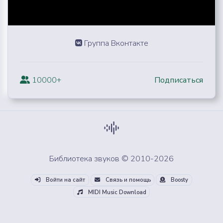
Группа Вконтакте
10000+
Подписаться
Библиотека звуков © 2010-2026
Войти на сайт
Связь и помощь
Boosty
MIDI Music Download
Скачай все звуки из облака