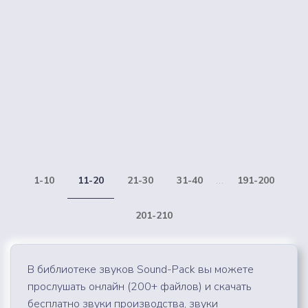
1-10
11-20
21-30
31-40
...
191-200
201-210
В библиотеке звуков Sound-Pack вы можете
прослушать онлайн (200+ файлов) и скачать
бесплатно звуки производства, звуки