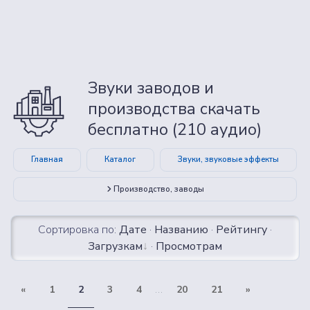
Звуки заводов и
производства скачать
бесплатно (210 аудио)
Главная
Каталог
Звуки, звуковые эффекты
Производство, заводы
Сортировка по:
Дате
·
Названию
·
Рейтингу
·
Загрузкам
·
Просмотрам
«
1
2
3
4
...
20
21
»