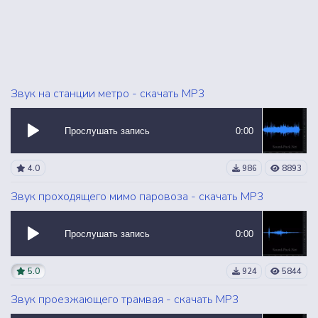
Звук на станции метро - скачать MP3
Прослушать запись
0:00
4.0
986
8893
Звук проходящего мимо паровоза - скачать MP3
Прослушать запись
0:00
5.0
924
5844
Звук проезжающего трамвая - скачать MP3