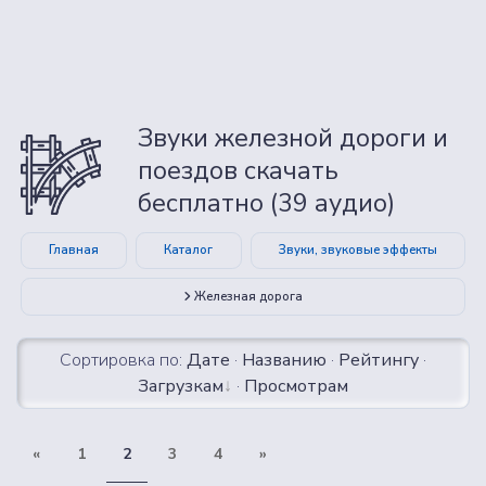
Звуки железной дороги и
поездов скачать
бесплатно (39 аудио)
Главная
Каталог
Звуки, звуковые эффекты
Железная дорога
Сортировка по:
Дате
·
Названию
·
Рейтингу
·
Загрузкам
·
Просмотрам
«
1
2
3
4
»