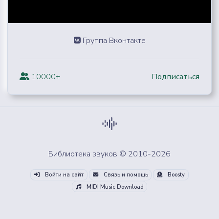
Группа Вконтакте
10000+
Подписаться
Библиотека звуков © 2010-2026
Войти на сайт
Связь и помощь
Boosty
MIDI Music Download
Скачай все звуки из облака