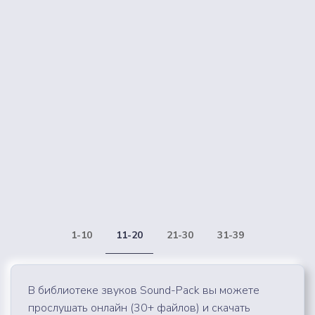
1-10
11-20
21-30
31-39
В библиотеке звуков Sound-Pack вы можете
прослушать онлайн (30+ файлов) и скачать