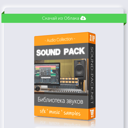
Скачай из Облака