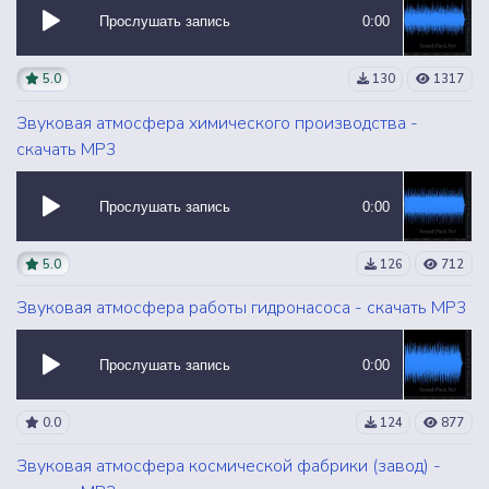
Прослушать запись
0:00
5.0
130
1317
Звуковая атмосфера химического производства -
скачать MP3
Прослушать запись
0:00
5.0
126
712
Звуковая атмосфера работы гидронасоса - скачать MP3
Прослушать запись
0:00
0.0
124
877
Звуковая атмосфера космической фабрики (завод) -