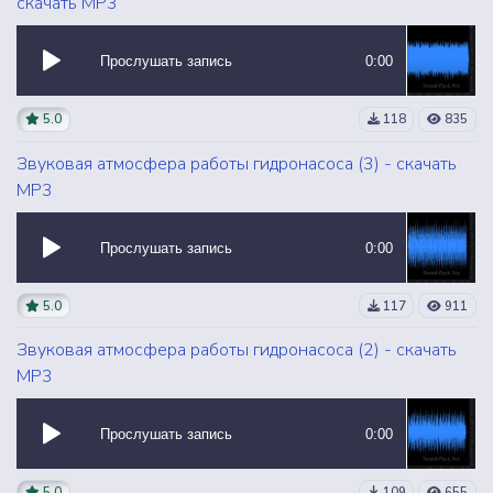
скачать MP3
Прослушать запись
0:00
5.0
118
835
Звуковая атмосфера работы гидронасоса (3) - скачать
MP3
Прослушать запись
0:00
5.0
117
911
Звуковая атмосфера работы гидронасоса (2) - скачать
MP3
Прослушать запись
0:00
5.0
109
655