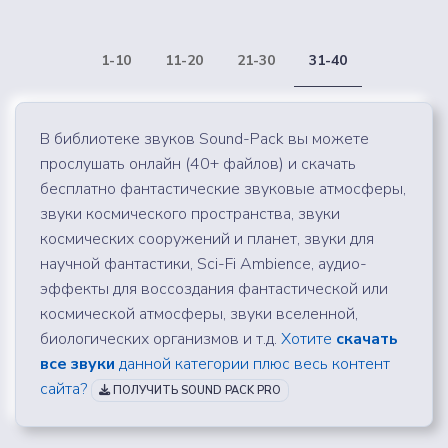
1-10
11-20
21-30
31-40
В библиотеке звуков Sound-Pack вы можете
прослушать онлайн (40+ файлов) и скачать
бесплатно фантастические звуковые атмосферы,
звуки космического пространства, звуки
космических сооружений и планет, звуки для
научной фантастики, Sci-Fi Ambience, аудио-
эффекты для воссоздания фантастической или
космической атмосферы, звуки вселенной,
биологических организмов и т.д.
Хотите
скачать
все звуки
данной категории плюс весь контент
сайта?
ПОЛУЧИТЬ SOUND PACK PRO