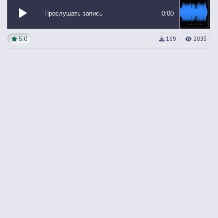
Прослушать запись
0:00
5.0
169
2035