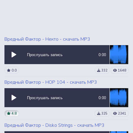
Вредный Фактор - Некто - скачать MP3
Прослушать запись
0:00
0.0
332
1648
Вредный Фактор - HOP 104 - скачать MP3
Прослушать запись
0:00
4.8
325
2341
Вредный Фактор - Disko Strings - скачать MP3