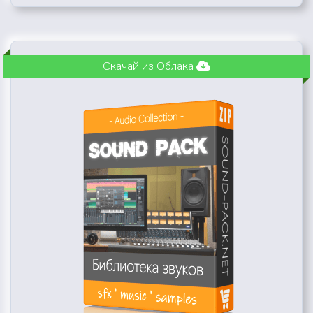
Скачай из Облака