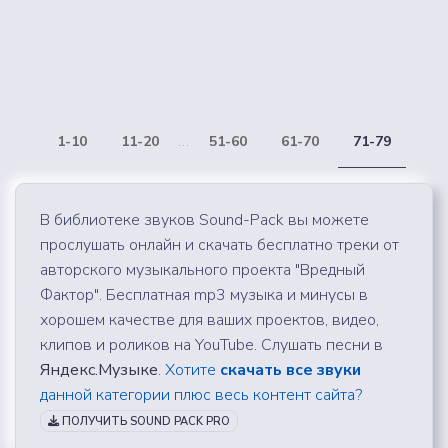
1-10
11-20
...
51-60
61-70
71-79
В библиотеке звуков Sound-Pack вы можете
прослушать онлайн и скачать бесплатно треки от
авторского музыкального проекта "Вредный
Фактор". Бесплатная mp3 музыка и минусы в
хорошем качестве для ваших проектов, видео,
клипов и роликов на YouTube. Слушать песни в
Яндекс.Музыке
.
Хотите
скачать все звуки
данной категории плюс весь контент сайта?
ПОЛУЧИТЬ SOUND PACK PRO