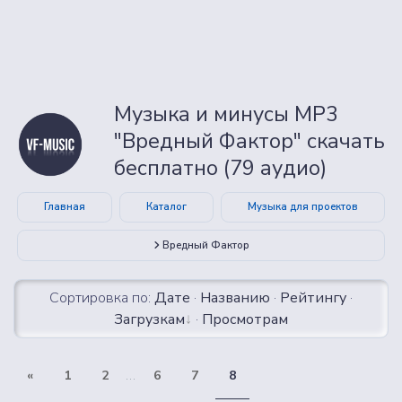
Музыка и минусы MP3
"Вредный Фактор" скачать
бесплатно (79 аудио)
Главная
Каталог
Музыка для проектов
Вредный Фактор
Сортировка по:
Дате
·
Названию
·
Рейтингу
·
Загрузкам
·
Просмотрам
«
1
2
...
6
7
8