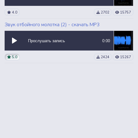
4.0
2702
15757
Звук отбойного молотка (2) - скачать MP3
Прослушать запись
0:00
5.0
2424
15267