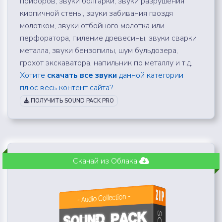
приборов, звуки болгарки, звуки разрушения
кирпичной стены, звуки забивания гвоздя
молотком, звуки отбойного молотка или
перфоратора, пиление древесины, звуки сварки
металла, звуки бензопилы, шум бульдозера,
грохот экскаватора, напильник по металлу и т.д.
Хотите
скачать все звуки
данной категории
плюс весь контент сайта?
ПОЛУЧИТЬ SOUND PACK PRO
Скачай из Облака