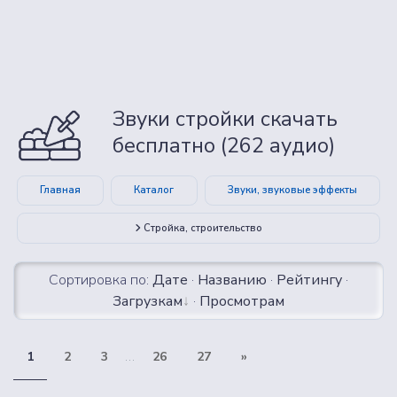
Звуки стройки скачать
бесплатно (262 аудио)
Главная
Каталог
Звуки, звуковые эффекты
Стройка, строительство
Сортировка по:
Дате
·
Названию
·
Рейтингу
·
Загрузкам
·
Просмотрам
1
2
3
...
26
27
»