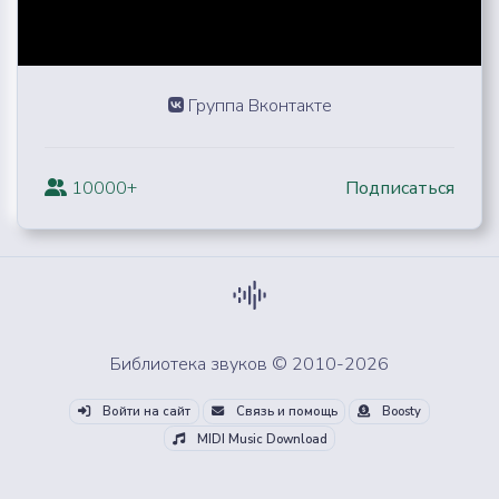
Группа Вконтакте
10000+
Подписаться
Библиотека звуков © 2010-2026
Войти на сайт
Связь и помощь
Boosty
MIDI Music Download
Скачай все звуки из облака