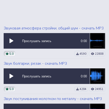
Звуковая атмосфера стройки, общий шум - скачать MP3
Прослушать запись
0:00
5.0
4590
22808
Звук болгарки, резак - скачать MP3
Прослушать запись
0:00
5.0
4284
24951
Звук постукивания молотком по металлу - скачать MP3