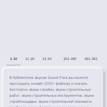
1-10
11-20
21-30
...
251-260
261-262
В библиотеке звуков Sound-Pack вы можете
прослушать онлайн (200+ файлов) и скачать
бесплатно звуки стройки, звуки строительных
работ, звуки строительных инструментов, звуки
стройплощадки, звуки строительной техники и