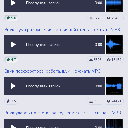
Прослушать запись
0:00
5.0
3778
25403
Звук шума разрушения кирпичной стены - скачать MP3
Прослушать запись
0:00
4.7
3596
18452
Звук перфоратора, работа, шум - скачать MP3
Прослушать запись
0:00
3.5
3533
24471
Звук ударов по стене, разрушение стены - скачать MP3
Прослушать запись
0:00