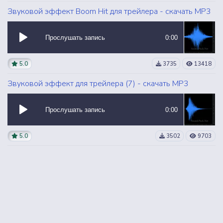
Звуковой эффект Boom Hit для трейлера - скачать MP3
Прослушать запись
0:00
5.0
3735
13418
Звуковой эффект для трейлера (7) - скачать MP3
Прослушать запись
0:00
5.0
3502
9703