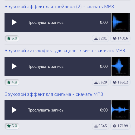
Звуковой эффект для трейлера (2) - скачать MP3
Прослушать запись
0:00
5.0
6201
14316
Звуковой хит-эффект для сцены в кино - скачать MP3
Прослушать запись
0:00
4.8
5629
16512
Звуковой эффект для фильма - скачать MP3
Прослушать запись
0:00
5.0
5545
17199