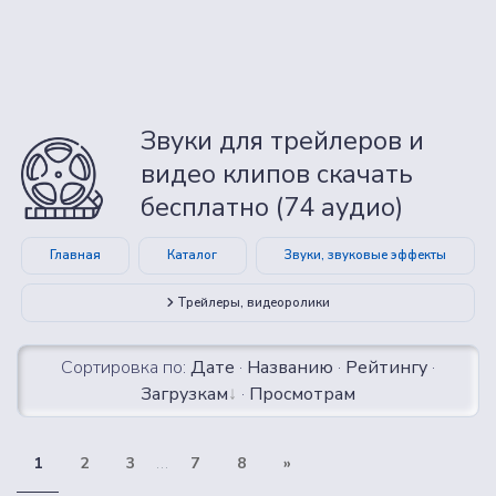
Звуки для трейлеров и
видео клипов скачать
бесплатно (74 аудио)
Главная
Каталог
Звуки, звуковые эффекты
Трейлеры, видеоролики
Сортировка по:
Дате
·
Названию
·
Рейтингу
·
Загрузкам
·
Просмотрам
1
2
3
...
7
8
»