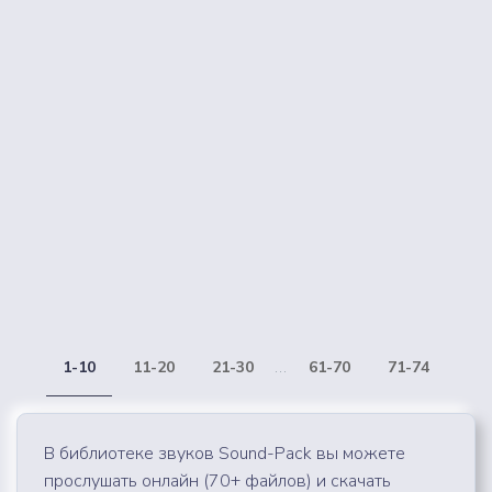
1-10
11-20
21-30
...
61-70
71-74
В библиотеке звуков Sound-Pack вы можете
прослушать онлайн (70+ файлов) и скачать