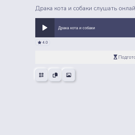
Драка кота и собаки слушать онла
Драка кота и собаки
4.0
ВСЕ ЗВУКИ
Подгото