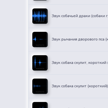
Звук собачьей драки (собаки 
Звук рычания дворового пса (
Звук собака скулит, короткий 
Звук собака скулит (короткий)