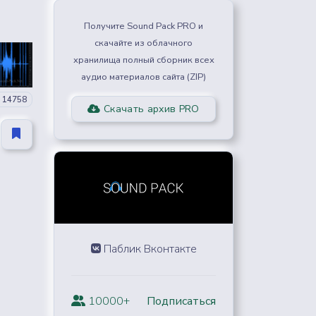
Получите Sound Pack PRO и
скачайте из облачного
хранилища полный сборник всех
аудио материалов сайта (ZIP)
14758
Скачать архив PRO
Паблик Вконтакте
10000+
Подписаться