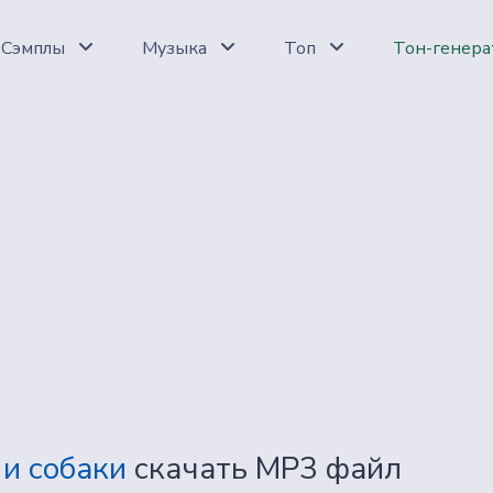
Сэмплы
Музыка
Топ
Тон-генера
 и собаки
скачать MP3 файл