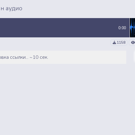
ВСЕ СЭМПЛЫ
ВСЕ MP3 ТРЕКИ
йн аудио
0:00
1158
вка ссылки... ~10 сек.