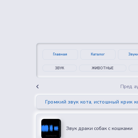
👍
😍
0
0
Главная
Каталог
Звук
ЗВУК
ЖИВОТНЫЕ
Пред. 
Громкий звук кота, истошный крик 
Звук драки собак с кошками