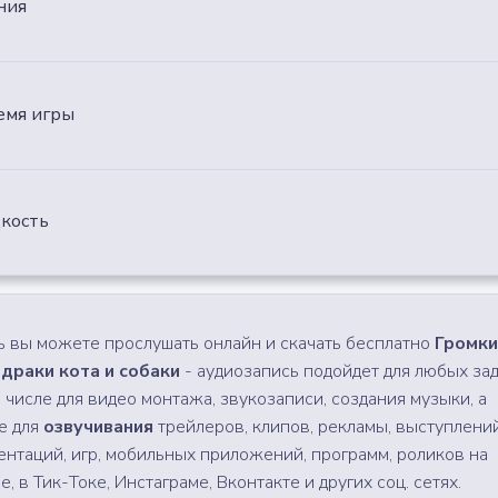
ния
ремя игры
дкость
ь вы можете прослушать онлайн и скачать бесплатно
Громки
 драки кота и собаки
- аудиозапись подойдет для любых зад
м числе для видео монтажа, звукозаписи, создания музыки, а
е для
озвучивания
трейлеров, клипов, рекламы, выступлений
ентаций, игр, мобильных приложений, программ, роликов на
, в Тик-Токе, Инстаграме, Вконтакте и других соц. сетях.