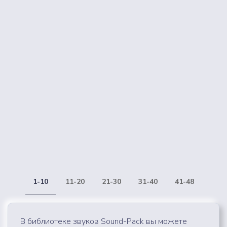
1-10
11-20
21-30
31-40
41-48
В библиотеке звуков Sound-Pack вы можете