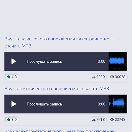
Звук тока высокого напряжения (электричество) -
скачать MP3
Прослушать запись
0:00
4.8
9630
30028
Звук электрического напряжения - скачать MP3
Прослушать запись
0:00
5.0
7718
23748
Звук электро-статического шума при подключении