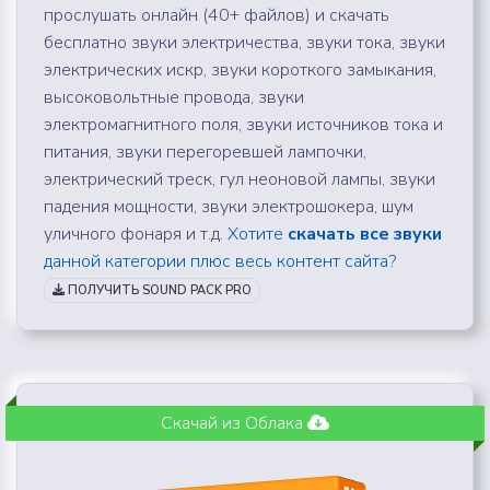
прослушать онлайн (40+ файлов) и скачать
бесплатно звуки электричества, звуки тока, звуки
электрических искр, звуки короткого замыкания,
высоковольтные провода, звуки
электромагнитного поля, звуки источников тока и
питания, звуки перегоревшей лампочки,
электрический треск, гул неоновой лампы, звуки
падения мощности, звуки электрошокера, шум
уличного фонаря и т.д.
Хотите
скачать все звуки
данной категории плюс весь контент сайта?
ПОЛУЧИТЬ SOUND PACK PRO
Скачай из Облака