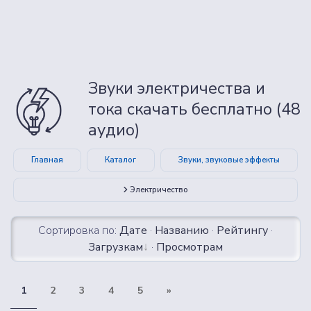
Звуки электричества и
тока скачать бесплатно (48
аудио)
Главная
Каталог
Звуки, звуковые эффекты
Электричество
Сортировка по:
Дате
·
Названию
·
Рейтингу
·
Загрузкам
·
Просмотрам
1
2
3
4
5
»