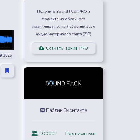
Получите Sound Pack PRO и
скачайте из облачного
хранилища полный сборник всех
аудио материалов сайта (ZIP)
Скачать архив PRO
2525
Паблик Вконтакте
10000+
Подписаться