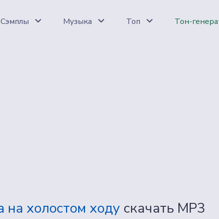
Сэмплы
Музыка
Топ
Тон-генера
а на холостом ходу
скачать MP3