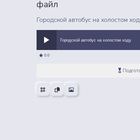
файл
Городской автобус на холостом хо
Городской автобус на холостом ходу
ВСЕ ЗВУКИ
0.0
Подгото