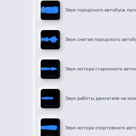
Звук городского автобуса: пус
Звук снятия городского автоб
Звук мотора старинного автом
Звук работы двигателя на хол
Звук мотора спортивного авт