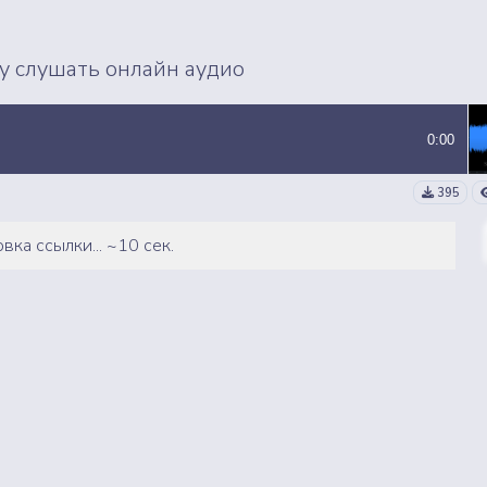
ВСЕ СЭМПЛЫ
ВСЕ MP3 ТРЕКИ
ду слушать онлайн аудио
0:00
395
вка ссылки... ~10 сек.