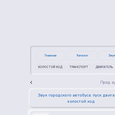
👍
😍
0
0
Главная
Каталог
Зву
ХОЛОСТОЙ ХОД
ТРАНСПОРТ
ДВИГАТЕЛЬ
Пред. 
Звук городского автобуса: пуск двига
холостой ход