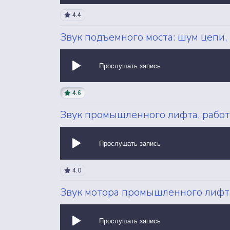
4.4
Звук подъемного моста: шум цепи,
Прослушать запись
4.6
Звук промышленного лифта, работа
Прослушать запись
4.0
Звук мотора промышленного лифта
Прослушать запись