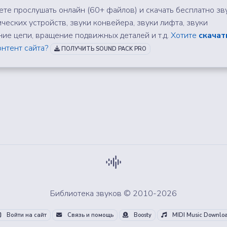
те прослушать онлайн (60+ файлов) и скачать бесплатно зв
ческих устройств, звуки конвейера, звуки лифта, звуки
ние цепи, вращение подвижных деталей и т.д.
Хотите
скачат
нтент сайта?
ПОЛУЧИТЬ SOUND PACK PRO
Библиотека звуков © 2010-2026
Войти на сайт
Связь и помощь
Boosty
MIDI Music Downlo