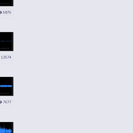
5875
12574
7677