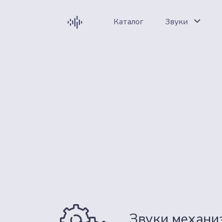
Каталог
Звуки
Звуки механиз