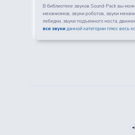
В библиотеке звуков Sound-Pack вы може
механизмов, звуки роботов, звуки механи
лебедки, звуки подъемного моста, движе
все звуки
данной категории плюс весь ко