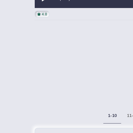
4.8
1-10
11