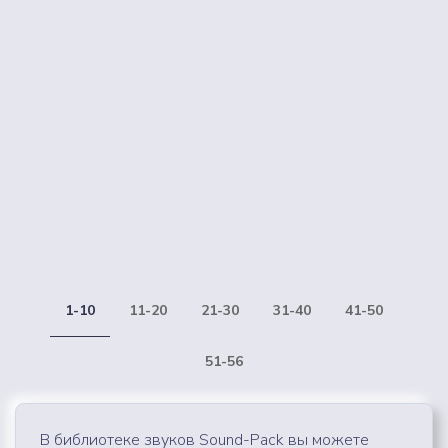
1-10
11-20
21-30
31-40
41-50
51-56
В библиотеке звуков Sound-Pack вы можете