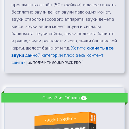
прослушать онлайн (50+ файлов) и далее скачать
бесплатно звуки денег, звуки падающих монет,
звуки старого кассового аппарата, звуки денег в
кассе, звуки звона монет, звуки и сигналы
банкомата, звуки сейфа, звуки подсчета банкнто
в руках, звуки распечатки чека, звуки банковской
карты, шелест банкнот и т.д.
Хотите
скачать все
звуки
данной категории плюс весь контент
сайта?
ПОЛУЧИТЬ SOUND PACK PRO
Скачай из Облака