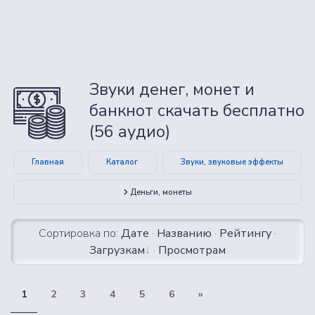
Звуки денег, монет и
банкнот скачать бесплатно
(56 аудио)
Главная
Каталог
Звуки, звуковые эффекты
Деньги, монеты
Сортировка по:
Дате
·
Названию
·
Рейтингу
·
Загрузкам
·
Просмотрам
1
2
3
4
5
6
»