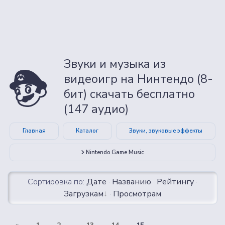
Звуки и музыка из
видеоигр на Нинтендо (8-
бит) скачать бесплатно
(147 аудио)
Главная
Каталог
Звуки, звуковые эффекты
Nintendo Game Music
Сортировка по:
Дате
·
Названию
·
Рейтингу
·
Загрузкам
·
Просмотрам