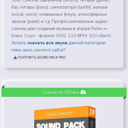
бас-гитары (bass), синтезатора (synth), вокала
(vocal, voice), клавишных (keys), атмосферных
звуков (pads) и т.д. Профессиональные аудио-
сэмплы для создания музыки в жанре Ритм-н-
Блюз, Соул - формат OGG, 110 BPM, 320 кбит/с.
Хотите
скачать все звуки
данной категории
плюс весь контент сайта?
ПОЛУЧИТЬ SOUND PACK PRO
Скачай из Облака