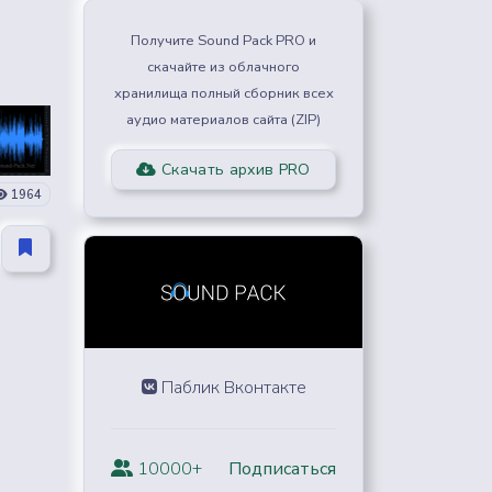
Получите Sound Pack PRO и
скачайте из облачного
хранилища полный сборник всех
аудио материалов сайта (ZIP)
Скачать архив PRO
1964
Паблик Вконтакте
10000+
Подписаться