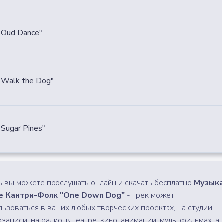
"Oud Dance"
Walk the Dog"
Sugar Pines"
ь вы можете прослушать онлайн и скачать бесплатно
Музыка
е Кантри-Фолк "One Down Dog"
- трек может
льзоваться в ваших любых творческих проектах, на студии
записи, на радио, в театре, кино, анимации, мультфильмах, а