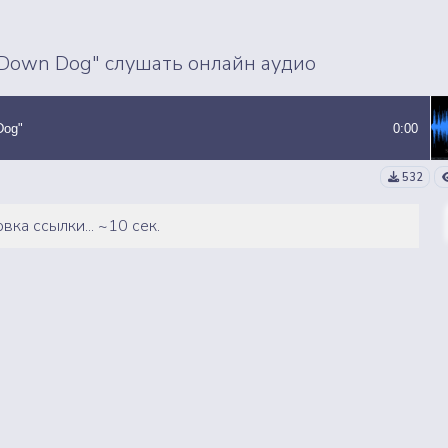
ВСЕ СЭМПЛЫ
ВСЕ MP3 ТРЕКИ
 Down Dog" слушать онлайн аудио
Dog"
0:00
532
вка ссылки... ~10 сек.