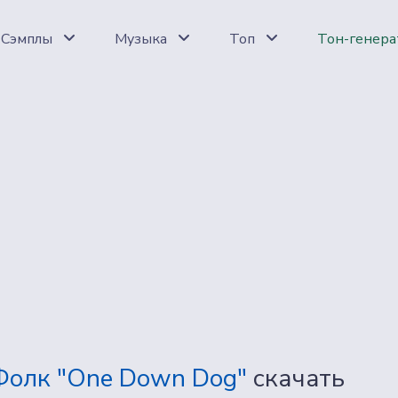
Сэмплы
Музыка
Топ
Тон-генера
Фолк "One Down Dog"
скачать