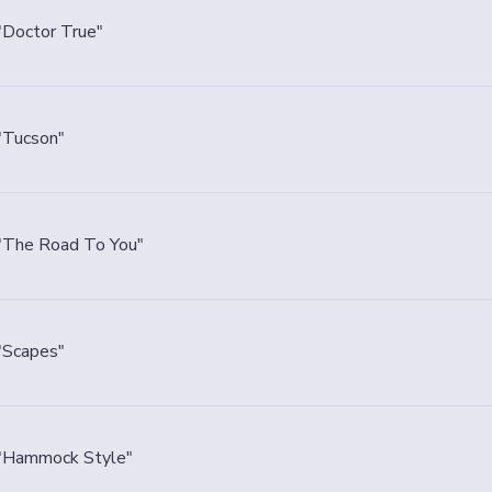
Doctor True"
"Tucson"
The Road To You"
"Scapes"
"Hammock Style"