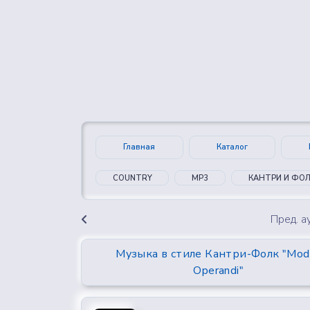
👍
😍
0
0
Главная
Каталог
COUNTRY
MP3
КАНТРИ И ФО
Пред. 
Музыка в стиле Кантри-Фолк "Mod
Operandi"