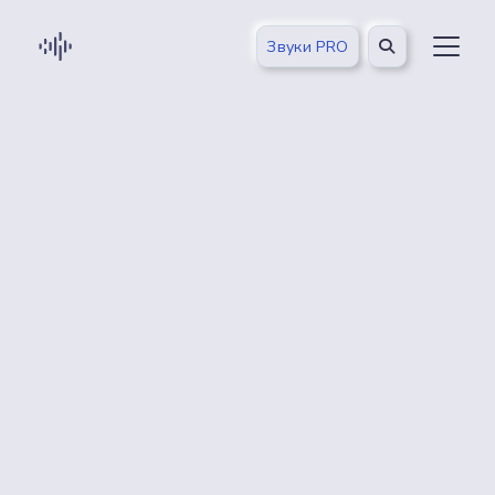
Звуки PRO