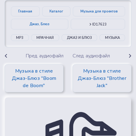
Главная
Каталог
Музыка для проектов
Джаз, Блюз
ID17623
MP3
МРАЧНАЯ
ДЖАЗ И БЛЮЗ
МУЗЫКА
Пред. аудиофайл
След. аудиофайл
Музыка в стиле
Музыка в стиле
Джаз-Блюз "Boom
Джаз-Блюз "Brother
de Boom"
Jack"