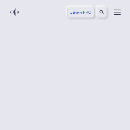
Звуки PRO