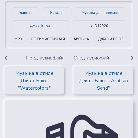
Главная
Каталог
Музыка для проектов
Джаз, Блюз
ID12926
MP3
ОПТИМИСТИЧНАЯ
МУЗЫКА
ДЖАЗ И БЛЮЗ
Пред. аудиофайл
След. аудиофайл
Музыка в стиле
Музыка в стиле
Джаз-Блюз
Джаз-Блюз "Arabian
"Watercolors"
Sand"