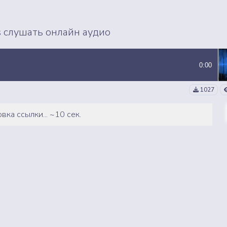
ВСЕ СЭМПЛЫ
ВСЕ MP3 ТРЕКИ
s слушать онлайн аудио
0:00
1027
вка ссылки... ~10 сек.