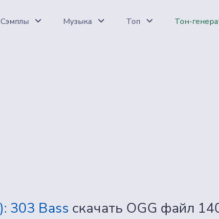
Сэмплы
Музыка
Топ
Тон-генера
): 303 Bass
скачать OGG файл 14