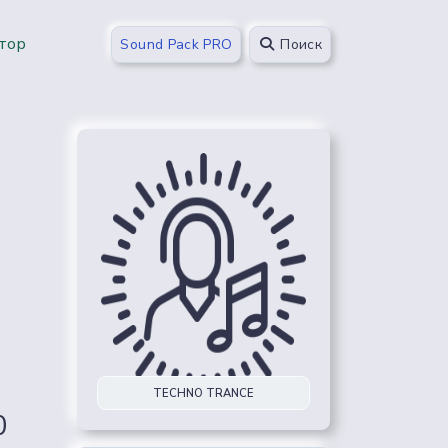
тор
Sound Pack PRO
Поиск
TECHNO TRANCE
0