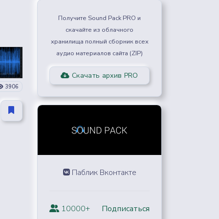
Получите Sound Pack PRO и
скачайте из облачного
хранилища полный сборник всех
аудио материалов сайта (ZIP)
Скачать архив PRO
3906
Паблик Вконтакте
10000+
Подписаться