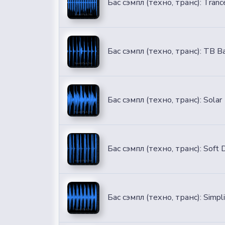
Бас сэмпл (техно, транс): Tranc
Бас сэмпл (техно, транс): TB B
Бас сэмпл (техно, транс): Solar
Бас сэмпл (техно, транс): Soft
Бас сэмпл (техно, транс): Simpli