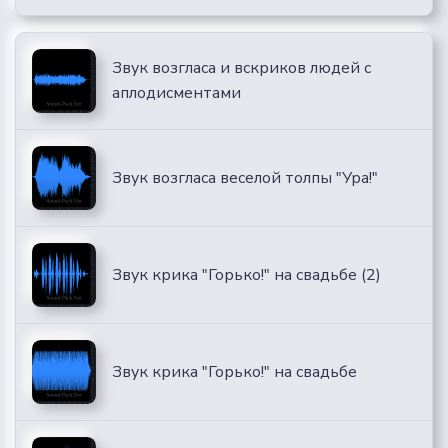
Звук возгласа и вскриков людей с
аплодисментами
Звук возгласа веселой толпы "Ура!"
Звук крика "Горько!" на свадьбе (2)
Звук крика "Горько!" на свадьбе