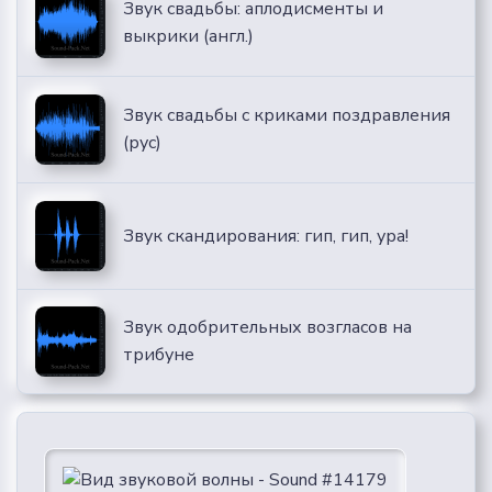
Звук свадьбы: аплодисменты и
выкрики (англ.)
Звук свадьбы с криками поздравления
(рус)
Звук скандирования: гип, гип, ура!
Звук одобрительных возгласов на
трибуне