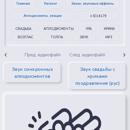
Главная
Каталог
Звуки, звуковые эффекты
Аплодисменты, овации
ID14179
СВАДЬБА
АПЛОДИСМЕНТЫ
УРА
КРИКИ
ВОЗГЛАС
ТОЛПА
ЗВУК
MP3
Пред. аудиофайл
След. аудиофайл
Звук синхронных
Звук свадьбы с
аплодисментов
криками
поздравления (рус)