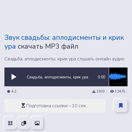
Звук свадьбы: аплодисменты и крик
ура
скачать MP3 файл
Свадьба, аплодисменты, крик ура слушать онлайн аудио
Свадьба, аплодисменты, крик ура
0:00
4.2
2303
13475
Подготовка ссылки ~10 сек...