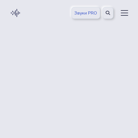
Звуки PRO