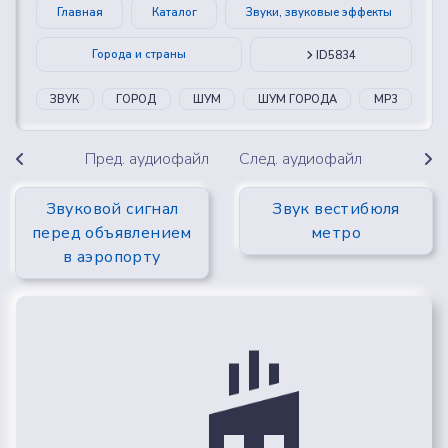
Главная
Каталог
Звуки, звуковые эффекты
Города и страны
ID5834
ЗВУК
ГОРОД
ШУМ
ШУМ ГОРОДА
MP3
Пред. аудиофайл
След. аудиофайл
Звуковой сигнал
Звук вестибюля
перед объявлением
метро
в аэропорту