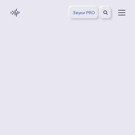
Звуки PRO