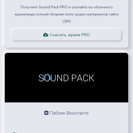
Получите Sound Pack PRO и скачайте из облачного
хранилища полный сборник всех аудио материалов сайта
(ZIP)
Скачать архив PRO
Паблик Вконтакте