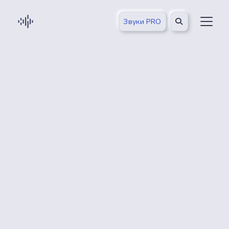
Звуки PRO