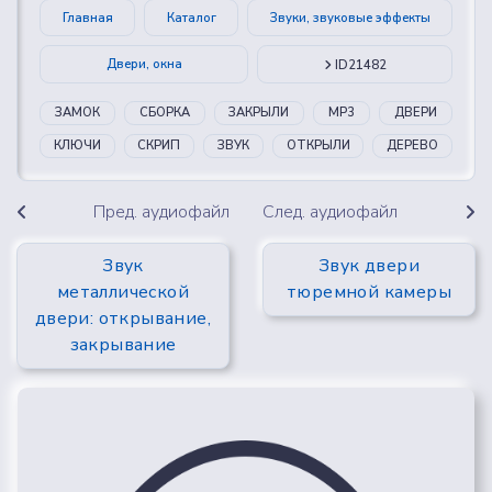
Главная
Каталог
Звуки, звуковые эффекты
Двери, окна
ID21482
ЗАМОК
СБОРКА
ЗАКРЫЛИ
MP3
ДВЕРИ
КЛЮЧИ
СКРИП
ЗВУК
ОТКРЫЛИ
ДЕРЕВО
Пред. аудиофайл
След. аудиофайл
Звук
Звук двери
металлической
тюремной камеры
двери: открывание,
закрывание