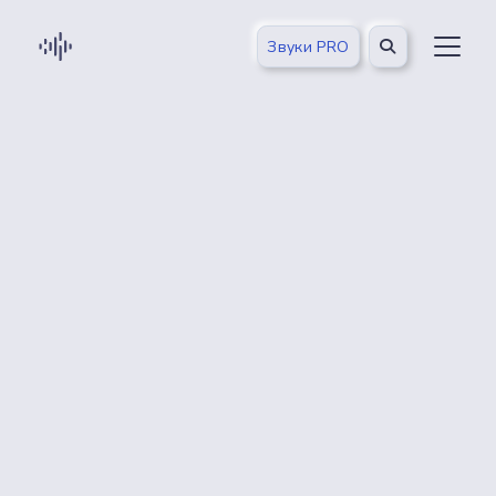
Звуки PRO