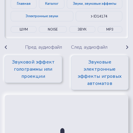
Главная
Каталог
Звуки, звуковые эффекты
Электронные звуки
ID14174
ШУМ
NOISE
ЗВУК
MP3
Пред. аудиофайл
След. аудиофайл
Звуковой эффект
Звуковые
голограммы или
электронные
проекции
эффекты игровых
автоматов