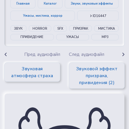
Главная
Каталог
Звуки, звуковые эффекты
Ужасы, мистика, хоррор
ID16447
ЗВУК
HORROR
SFX
ПРИЗРАК
МИСТИКА
ПРИВИДЕНИЕ
УЖАСЫ
MP3
Пред. аудиофайл
След. аудиофайл
Звуковая
Звуковой эффект
атмосфера страха
призрака,
привидения (2)