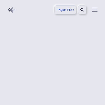
Звуки PRO