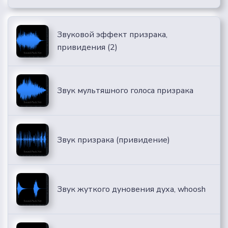
Звуковой эффект призрака,
привидения (2)
Звук мультяшного голоса призрака
Звук призрака (привидение)
Звук жуткого дуновения духа, whoosh