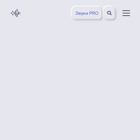
Звуки PRO