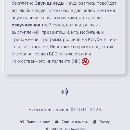
бесплатно
Звук цикады
- аудиозапись подойдет
для любых задач, в том числе для видео монтажа,
звукозаписи, создания музыки, а также для
озвучивания
трейлеров, клипов, рекламы,
выступлений, презентаций, игр, мобильных
приложений, программ, роликов на Ютубе, в Тик-
Токе, Инстаграме, Вконтакте и других соц. сетях.
Материал создан БЕЗ использования
искусственного интеллекта (ИИ)
Библиотека звуков © 2010-2026
Войти на сайт
Связь и помощь
Boosty
MIDI Music Download