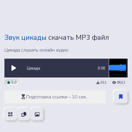
Звук цикады
скачать MP3 файл
Цикада слушать онлайн аудио
Цикада
0:00
5.0
551
8553
Подготовка ссылки ~10 сек...