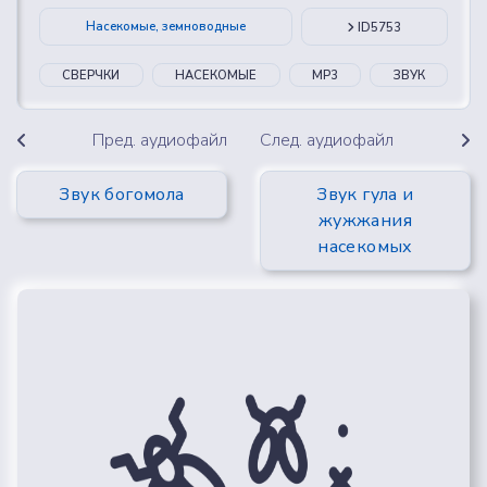
Насекомые, земноводные
ID5753
СВЕРЧКИ
НАСЕКОМЫЕ
MP3
ЗВУК
Пред. аудиофайл
След. аудиофайл
Звук богомола
Звук гула и
жужжания
насекомых