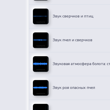
Звук сверчков и птиц
Звук пчел и сверчков
Звуковая атмосфера болота: с
Звук роя опасных пчел