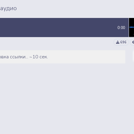
ВСЕ СЭМПЛЫ
ВСЕ MP3 ТРЕКИ
 аудио
0:00
696
вка ссылки... ~10 сек.