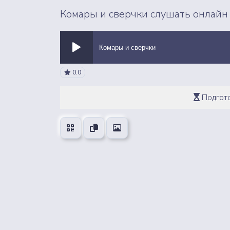
Комары и сверчки слушать онлайн
Комары и сверчки
0.0
ВСЕ ЗВУКИ
Подгото