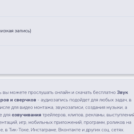
лизкая запись)
ь вы можете прослушать онлайн и скачать бесплатно
Звук
ров и сверчков
- аудиозапись подойдет для любых задач, в
числе для видео монтажа, звукозаписи, создания музыки, а
е для
озвучивания
трейлеров, клипов, рекламы, выступлений
ентаций, игр, мобильных приложений, программ, роликов на
, в Тик-Токе, Инстаграме, Вконтакте и других соц. сетях.