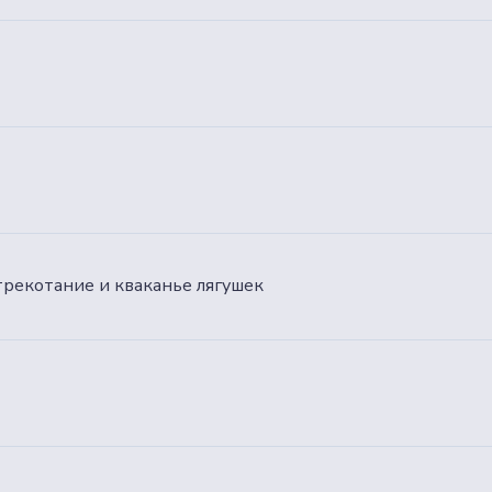
трекотание и кваканье лягушек