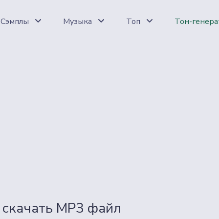
Сэмплы
Музыка
Топ
Тон-генера
скачать MP3 файл