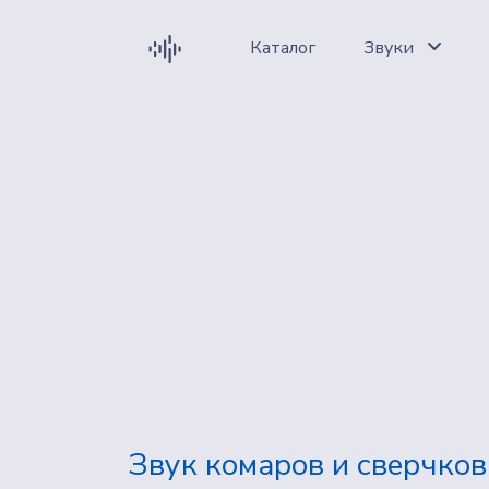
Каталог
Звуки
Звук комаров и сверчков