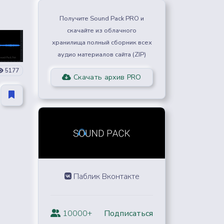
Получите Sound Pack PRO и
скачайте из облачного
хранилища полный сборник всех
аудио материалов сайта (ZIP)
5177
Скачать архив PRO
Паблик Вконтакте
10000+
Подписаться