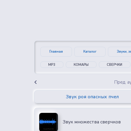
👍
😍
0
0
Главная
Каталог
Звуки, 
MP3
КОМАРЫ
СВЕРЧКИ
Пред. 
Звук роя опасных пчел
Звук множества сверчков