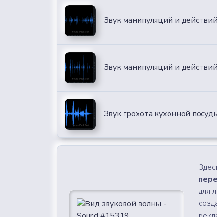
Звук манипуляций и действий 
Звук манипуляций и действий
Звук грохота кухонной посуд
Здес
пере
для 
созд
рекл