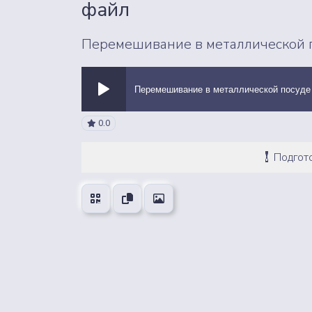
файл
Перемешивание в металлической п
Перемешивание в металлической посуде
ВСЕ ЗВУКИ
0.0
Подгото