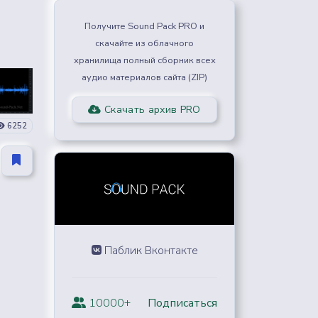
Получите Sound Pack PRO и
скачайте из облачного
хранилища полный сборник всех
аудио материалов сайта (ZIP)
Скачать архив PRO
6252
Паблик Вконтакте
10000+
Подписаться