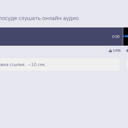
ВСЕ СЭМПЛЫ
ВСЕ MP3 ТРЕКИ
осуде слушать онлайн аудио
0:00
1006
вка ссылки... ~10 сек.