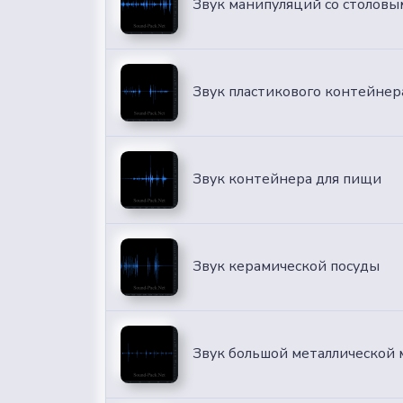
Звук манипуляций со столов
Звук пластикового контейнер
Звук контейнера для пищи
Звук керамической посуды
Звук большой металлической 