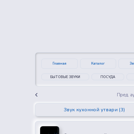
👍
😍
0
0
Главная
Каталог
Зв
БЫТОВЫЕ ЗВУКИ
ПОСУДА
Пред. 
Звук кухонной утвари (3)