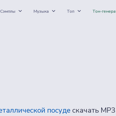
Сэмплы
Музыка
Топ
Тон-генера
еталлической посуде
скачать MP3