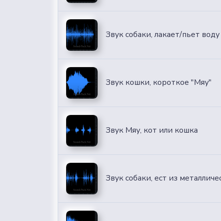
Звук собаки, лакает/пьет воду
Звук кошки, короткое "Мяу"
Звук Мяу, кот или кошка
Звук собаки, ест из металлич