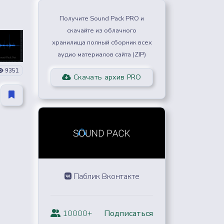
Получите Sound Pack PRO и
скачайте из облачного
хранилища полный сборник всех
аудио материалов сайта (ZIP)
9351
Скачать архив PRO
Паблик Вконтакте
10000+
Подписаться