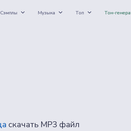
Сэмплы
Музыка
Топ
Тон-генера
ца
скачать MP3 файл