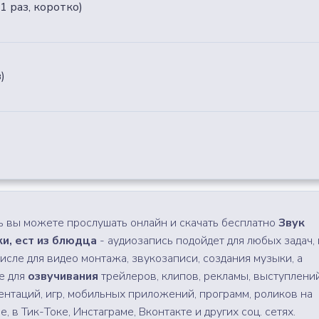
1 раз, коротко)
)
ь вы можете прослушать онлайн и скачать бесплатно
Звук
и, ест из блюдца
- аудиозапись подойдет для любых задач, 
числе для видео монтажа, звукозаписи, создания музыки, а
е для
озвучивания
трейлеров, клипов, рекламы, выступлений
ентаций, игр, мобильных приложений, программ, роликов на
, в Тик-Токе, Инстаграме, Вконтакте и других соц. сетях.