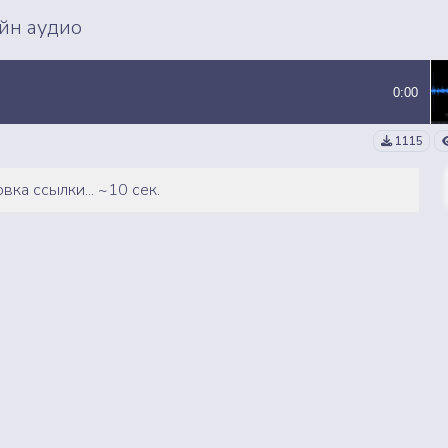
ВСЕ СЭМПЛЫ
ВСЕ MP3 ТРЕКИ
йн аудио
0:00
1115
вка ссылки... ~10 сек.