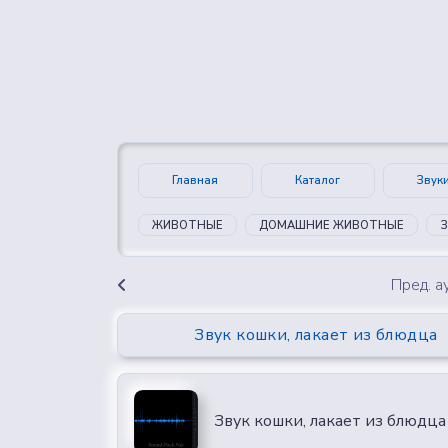
👍
😍
0
0
Главная
Каталог
Звук
ЖИВОТНЫЕ
ДОМАШНИЕ ЖИВОТНЫЕ
З
Пред. 
Звук кошки, лакает из блюдца
Звук кошки, лакает из блюдца