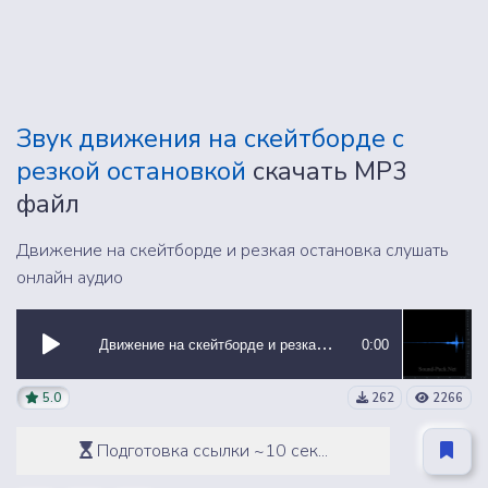
Звук движения на скейтборде с
резкой остановкой
скачать MP3
файл
Движение на скейтборде и резкая остановка слушать
онлайн аудио
Движение на скейтборде и резкая остановка
0:00
5.0
262
2266
Подготовка ссылки ~10 сек...