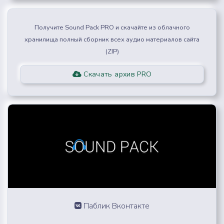
Получите Sound Pack PRO и скачайте из облачного
хранилища полный сборник всех аудио материалов сайта
(ZIP)
Скачать архив PRO
Паблик Вконтакте