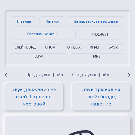
Главная
Каталог
Звуки, звуковые эффекты
Спортивные игры
ID14631
СКЕЙТБОРД
СПОРТ
ОТДЫХ
ИГРЫ
SPORT
ЗВУК
MP3
Пред. аудиофайл
След. аудиофайл
Звук движения на
Звук трюков на
скейтборде по
скейтборде,
мостовой
падение