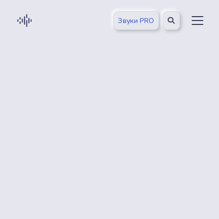
Звуки PRO