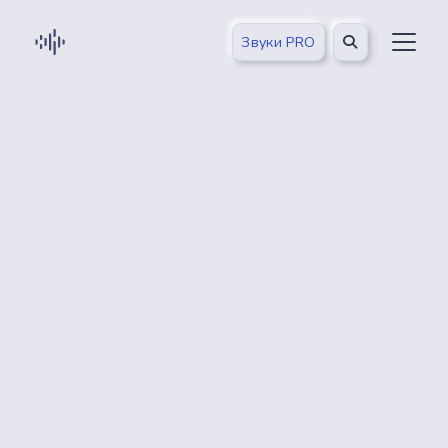
Звуки PRO