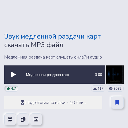
Звук медленной раздачи карт
скачать MP3 файл
Медленная раздача карт слушать онлайн аудио
Медленная раздача карт
0:00
4.7
417
3082
Подготовка ссылки ~10 сек...