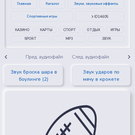
Главная
Каталог
Звуки, звуковые эффекты
Спортивные игры
ID14605
КАЗИНО
КАРТЫ
СПОРТ
ОТДЫХ
ИГРЫ
SPORT
MP3
ЗВУК
Пред. аудиофайл
След. аудиофайл
Звук броска шара в
Звук ударов по
боулинге (2)
мячу в крокете