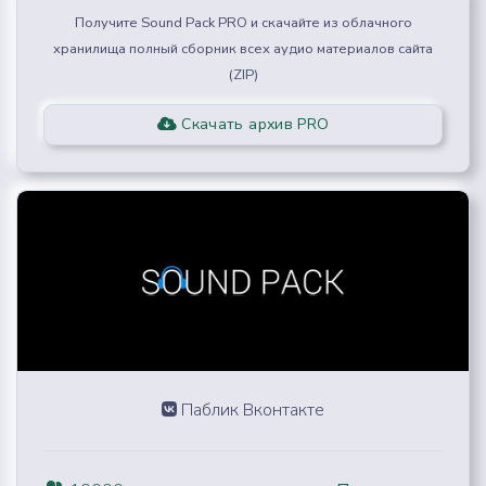
Получите Sound Pack PRO и скачайте из облачного
хранилища полный сборник всех аудио материалов сайта
(ZIP)
Скачать архив PRO
Паблик Вконтакте