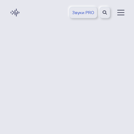
Звуки PRO