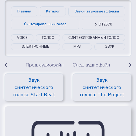
Главная
Каталог
Звуки, звуковые эффекты
Синтезированный голос
ID12570
VOICE
ГОЛОС
СИНТЕЗИРОВАННЫЙ ГОЛОС
ЭЛЕКТРОННЫЕ
MP3
ЗВУК
Пред. аудиофайл
След. аудиофайл
Звук
Звук
синтетического
синтетического
голоса: Start Beat
голоса: The Project