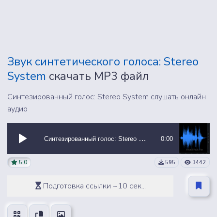
Звук синтетического голоса: Stereo
System
скачать MP3 файл
Синтезированный голос: Stereo System слушать онлайн
аудио
Синтезированный голос: Stereo System
0:00
5.0
595
3442
Подготовка ссылки ~10 сек...