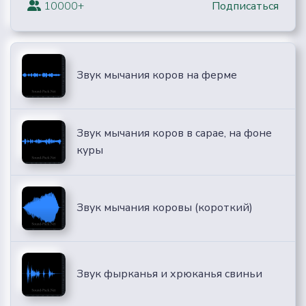
10000+
Подписаться
Звук мычания коров на ферме
Звук мычания коров в сарае, на фоне
куры
Звук мычания коровы (короткий)
Звук фырканья и хрюканья свиньи