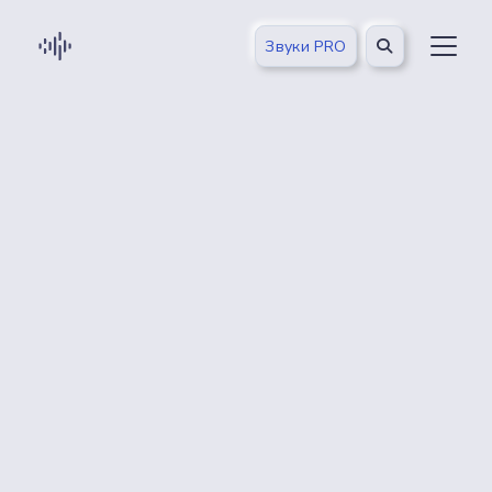
Звуки PRO