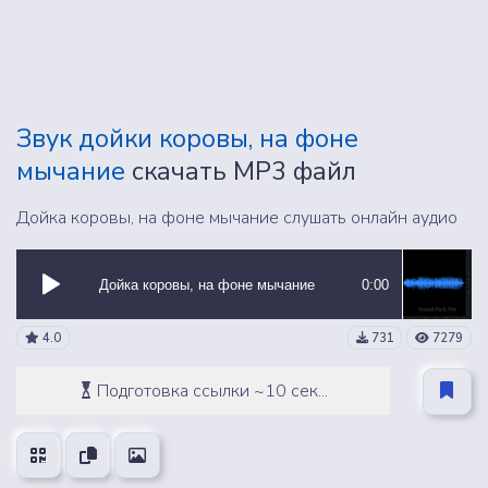
Звук дойки коровы, на фоне
мычание
скачать MP3 файл
Дойка коровы, на фоне мычание слушать онлайн аудио
Дойка коровы, на фоне мычание
0:00
4.0
731
7279
Подготовка ссылки ~10 сек...