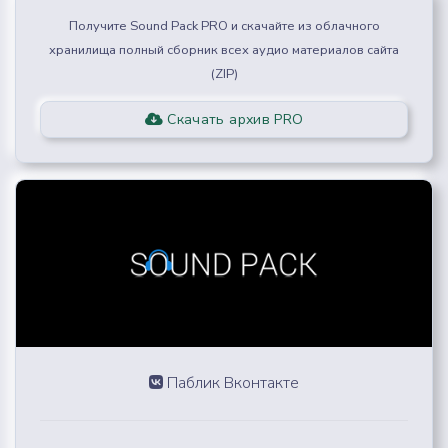
Получите Sound Pack PRO и скачайте из облачного
хранилища полный сборник всех аудио материалов сайта
(ZIP)
Скачать архив PRO
Паблик Вконтакте