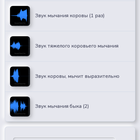
Звук мычания коровы (1 раз)
Звук тяжелого коровьего мычания
Звук коровы, мычит выразительно
Звук мычания быка (2)