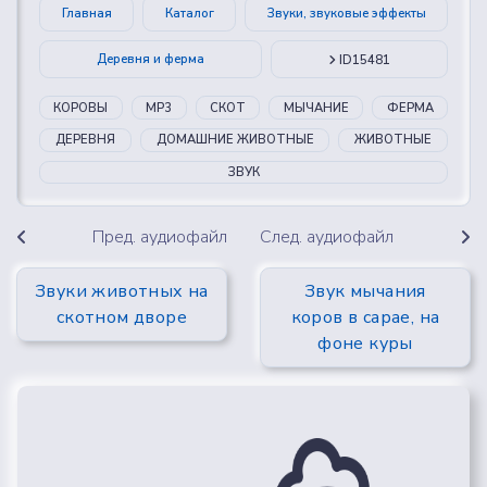
Главная
Каталог
Звуки, звуковые эффекты
Деревня и ферма
ID15481
КОРОВЫ
MP3
СКОТ
МЫЧАНИЕ
ФЕРМА
ДЕРЕВНЯ
ДОМАШНИЕ ЖИВОТНЫЕ
ЖИВОТНЫЕ
ЗВУК
Пред. аудиофайл
След. аудиофайл
Звуки животных на
Звук мычания
скотном дворе
коров в сарае, на
фоне куры