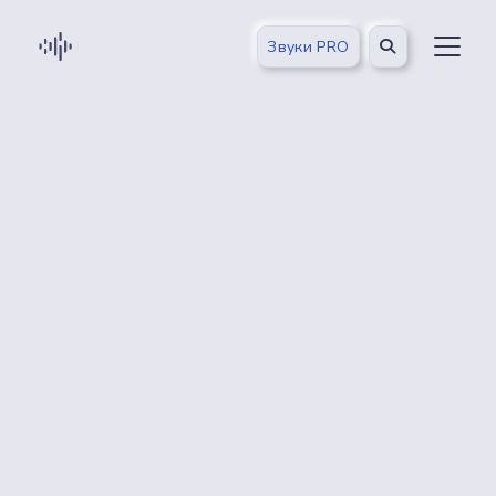
Звуки PRO