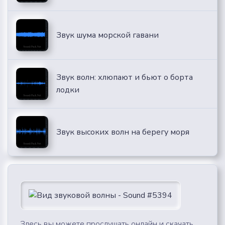
Звук шума морской гавани
Звук волн: хлюпают и бьют о борта
лодки
Звук высоких волн на берегу моря
Здесь вы можете прослушать онлайн и скачать