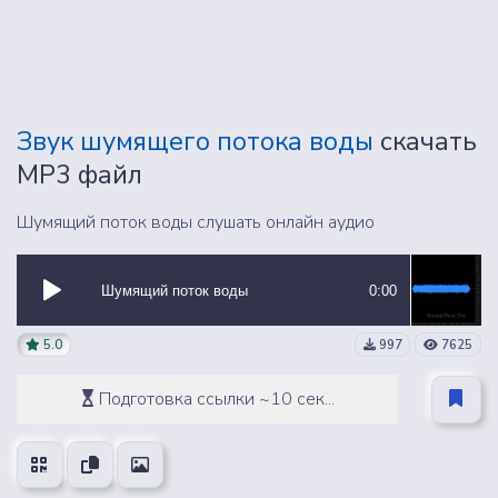
Звук шумящего потока воды
скачать
MP3 файл
Шумящий поток воды слушать онлайн аудио
Шумящий поток воды
0:00
5.0
997
7625
Подготовка ссылки ~10 сек...