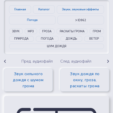
Главная
Каталог
Звуки, звуковые эффекты
Погода
ID962
ЗВУК
MP3
ГРОЗА
РАСКАТЫ ГРОМА
ГРОМ
ПРИРОДА
ПОГОДА
ДОЖДЬ
ВЕТЕР
ШУМ ДОЖДЯ
Пред. аудиофайл
След. аудиофайл
Звук сильного
Звук дождя по
дождя с шумом
окну, гроза,
грома
раскаты грома