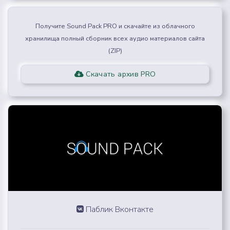
Получите Sound Pack PRO и скачайте из облачного
хранилища полный сборник всех аудио материалов сайта
(ZIP)
Скачать архив PRO
Паблик Вконтакте