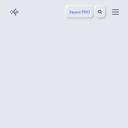
Звуки PRO