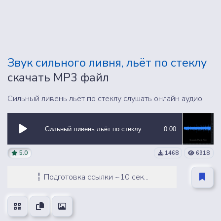
Звук сильного ливня, льёт по стеклу
скачать MP3 файл
Сильный ливень льёт по стеклу слушать онлайн аудио
Сильный ливень льёт по стеклу
0:00
5.0
1468
6918
Подготовка ссылки ~10 сек...