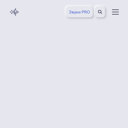
Звуки PRO