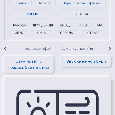
Главная
Каталог
Звуки, звуковые эффекты
Погода
ID7614
ПРИРОДА
ШУМ ДОЖДЯ
ДОЖДЬ
ЛИВЕНЬ
MP3
ЗВУК
ОКНА
ПОГОДА
СТЕКЛО
Пред. аудиофайл
След. аудиофайл
Звук ливня с
Звук снежной бури
градом, бьёт в окно