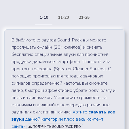
1-10
11-20
21-25
В библиотеке звуков Sound-Pack вы можете
прослушать онлайн (20+ файлов) и скачать
бесплатно специальные звуки для прочистки/
продувки динамиков смартфона, планшета или
простого телефона (Speaker Cleaner Sounds). С
помощью проигрывания тоновых звуковых
сигналов определенной частоты, вы сможете
легко, быстро и эффективно убрать воду, влагу и
пыль из динамиков. Установите громкость на
максимум и включайте поочередно различные
звуки для очистки динамика.
Хотите
скачать все
звуки
данной категории плюс весь контент
сайта?
ПОЛУЧИТЬ SOUND PACK PRO