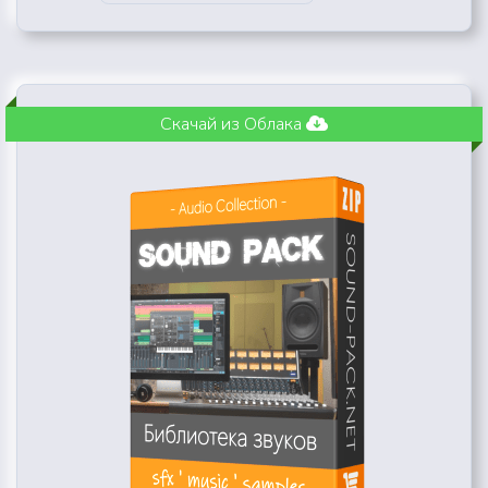
Скачай из Облака