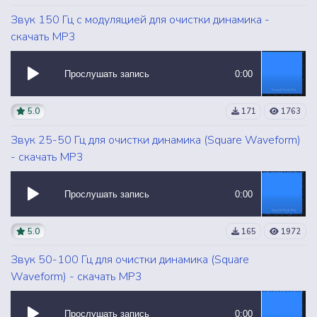
Звук 150 Гц с модуляцией для очистки динамика -
скачать MP3
Прослушать запись
0:00
5.0
171
1763
Звук 25-50 Гц для очистки динамика (Square Waveform)
- скачать MP3
Прослушать запись
0:00
5.0
165
1972
Звук 50-100 Гц для очистки динамика (Square
Waveform) - скачать MP3
Прослушать запись
0:00