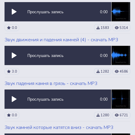
Прослушать запись
0:00
0.0
1583
5314
Звук движения и падения камней (4) - скачать MP3
Прослушать запись
0:00
3.0
1282
4586
Звук падения камня в грязь - скачать MP3
Прослушать запись
0:00
0.0
1280
6721
Звук камней которые катятся вниз - скачать MP3