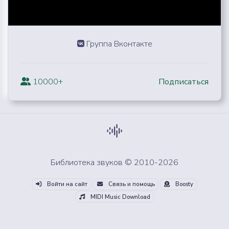
Группа Вконтакте
10000+
Подписаться
Библиотека звуков © 2010-2026
Войти на сайт
Связь и помощь
Boosty
MIDI Music Download
Скачай все звуки из облака