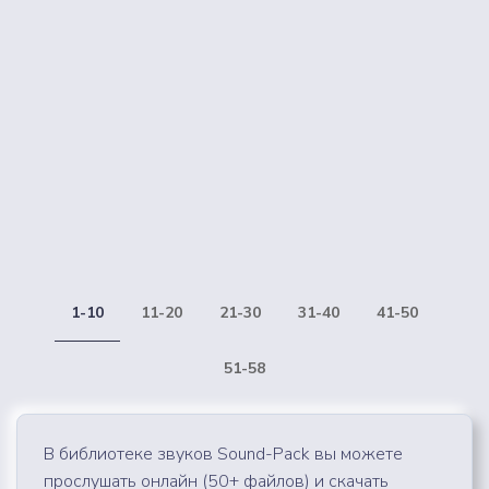
1-10
11-20
21-30
31-40
41-50
51-58
В библиотеке звуков Sound-Pack вы можете
прослушать онлайн (50+ файлов) и скачать