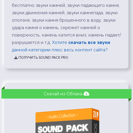
бесплатно звуки камней, звуки падающего камня,
звуки движения камней, звуки камнепада, звуки
оползня, звуки камня брошенного в воду, звуки
удара камня о камень, скрежет камней о
поверхность, камень катится вниз, камень падает/
разрушается и т.д.
Хотите
скачать все звуки
данной категории плюс весь контент сайта?
ПОЛУЧИТЬ SOUND PACK PRO
Скачай из Облака