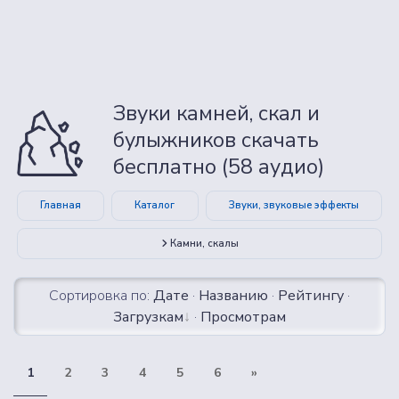
Звуки камней, скал и
булыжников скачать
бесплатно (58 аудио)
Главная
Каталог
Звуки, звуковые эффекты
Камни, скалы
Сортировка по:
Дате
·
Названию
·
Рейтингу
·
Загрузкам
·
Просмотрам
1
2
3
4
5
6
»