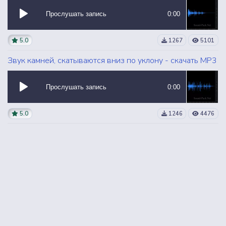
Прослушать запись
0:00
5.0
1267
5101
Звук камней, скатываются вниз по уклону - скачать MP3
Прослушать запись
0:00
5.0
1246
4476