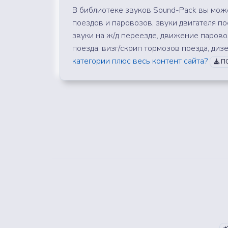
В библиотеке звуков Sound-Pack вы може
поездов и паровозов, звуки двигателя по
звуки на ж/д переезде, движение паровоза
поезда, визг/скрип тормозов поезда, дизе
категории плюс весь контент сайта?
ПО