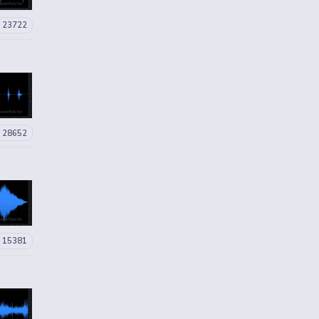
23722
28652
15381