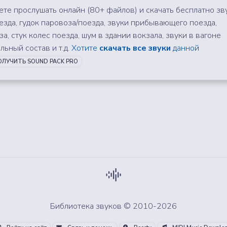
те прослушать онлайн (80+ файлов) и скачать бесплатно зв
езда, гудок паровоза/поезда, звуки прибывающего поезда,
, стук колес поезда, шум в здании вокзала, звуки в вагоне
льный состав и т.д.
Хотите
скачать все звуки
данной
ЛУЧИТЬ SOUND PACK PRO
Библиотека звуков © 2010-2026