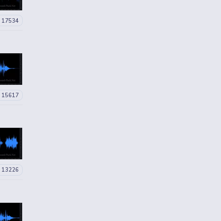
17534
15617
13226