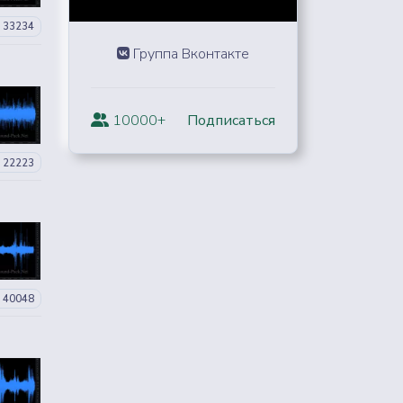
33234
Группа Вконтакте
10000+
Подписаться
22223
40048