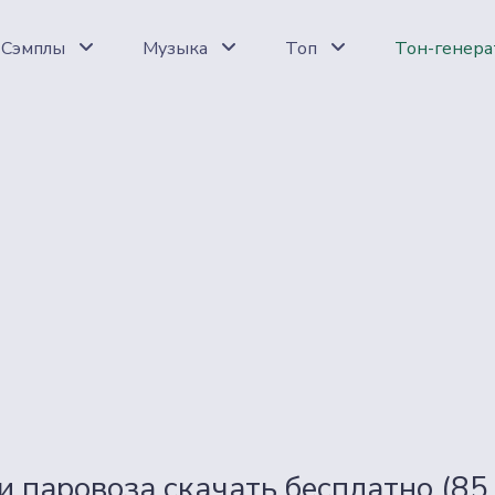
Сэмплы
Музыка
Топ
Тон-генера
и паровоза скачать бесплатно (85