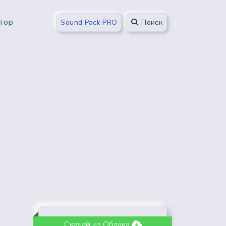
тор
Sound Pack PRO
Поиск
Скачай из Облака