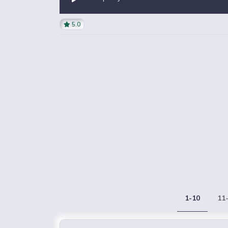
5.0
1-10
11