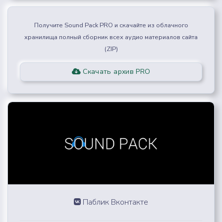
Получите Sound Pack PRO и скачайте из облачного
хранилища полный сборник всех аудио материалов сайта
(ZIP)
Скачать архив PRO
Паблик Вконтакте