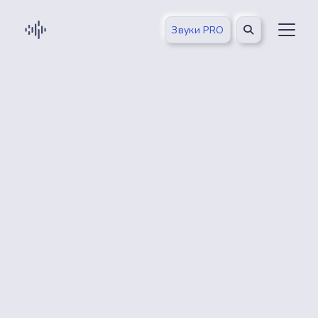
Звуки PRO