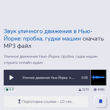
Звук уличного движения в Нью-
Йорке: пробка, гудки машин
скачать
MP3 файл
Уличное движение Нью-Йорка: пробка, гудки машин
слушать онлайн аудио
Уличное движение Нью-Йорка: пробка, гудки машин
0:00
5.0
3270
9080
Подготовка ссылки ~10 сек...