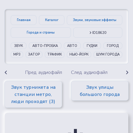
Главная
Каталог
Звуки, звуковые эффекты
Города и страны
ID18620
ЗВУК
АВТО-ПРОБКА
АВТО
ГУДКИ
ГОРОД
MP3
ЗАТОР
ТРАФИК
НЬЮ-ЙОРК
ШУМ ГОРОДА
Пред. аудиофайл
След. аудиофайл
Звук турникета на
Звук улицы
станции метро,
большого города
люди проходят (3)